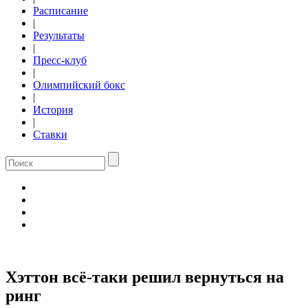
Расписание
|
Результаты
|
Пресс-клуб
|
Олимпийский бокс
|
История
|
Ставки
Хэттон всё-таки решил вернуться на
ринг