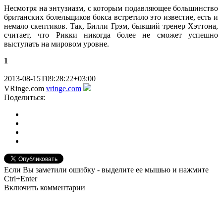
Несмотря на энтузиазм, с которым подавляющее большинство
британских болельщиков бокса встретило это известие, есть и
немало скептиков. Так, Билли Грэм, бывший тренер Хэттона,
считает, что Рикки никогда более не сможет успешно
выступать на мировом уровне.
1
2013-08-15T09:28:22+03:00
VRinge.com
vringe.com
Поделиться:
Если Вы заметили ошибку - выделите ее мышью и нажмите
Ctrl+Enter
Включить комментарии