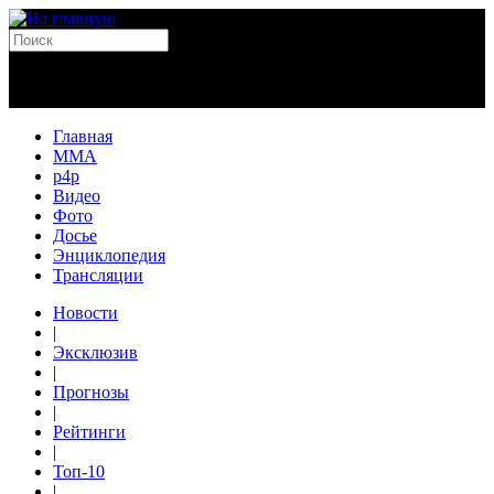
Главная
MMA
p4p
Видео
Фото
Досье
Энциклопедия
Трансляции
Новости
|
Эксклюзив
|
Прогнозы
|
Рейтинги
|
Топ-10
|