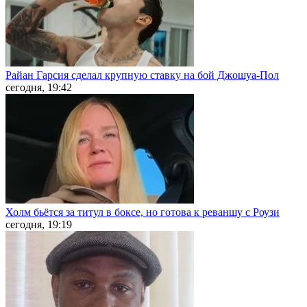
Райан Гарсия сделал крупную ставку на бой Джошуа-Пол
сегодня, 19:42
Холм бьётся за титул в боксе, но готова к реваншу с Роузи
сегодня, 19:19