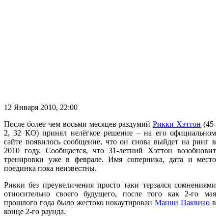
12 Января 2010, 22:00
После более чем восьми месяцев раздумий
Рикки Хэттон
(45-
2, 32 КО) принял нелёгкое решение – на его официальном
сайте появилось сообщение, что он снова выйдет на ринг в
2010 году.
Сообщается, что 31-летний Хэттон возобновит
тренировки уже в феврале. Имя соперника, дата и место
поединка пока неизвестны.
Рикки без преувеличения просто таки терзался сомнениями
относительно своего будущего, после того как 2-го мая
прошлого года было жестоко нокаутирован
Манни Паквиао
в
конце 2-го раунда.