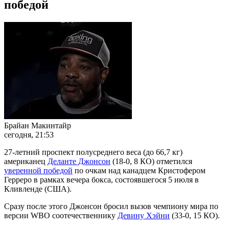
победой
Брайан Макинтайр
сегодня, 21:53
27-летний проспект полусреднего веса (до 66,7 кг)
американец
Деланте Джонсон
(18-0, 8 КО) отметился
уверенной победой
по очкам над канадцем Кристофером
Герреро в рамках вечера бокса, состоявшегося 5 июля в
Кливленде (США).
Сразу после этого Джонсон бросил вызов чемпиону мира по
версии WBO соотечественнику
Девину Хэйни
(33-0, 15 КО).