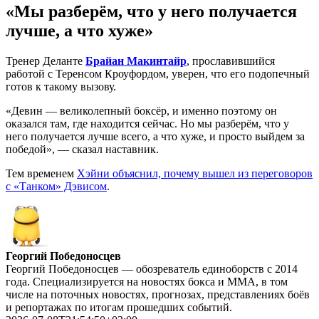
«Мы разберём, что у него получается
лучше, а что хуже»
Тренер Деланте
Брайан Макинтайр
, прославившийся
работой с Теренсом Кроуфордом, уверен, что его подопечный
готов к такому вызову.
«Девин — великолепный боксёр, и именно поэтому он
оказался там, где находится сейчас. Но мы разберём, что у
него получается лучше всего, а что хуже, и просто выйдем за
победой», — сказал наставник.
Тем временем
Хэйни объяснил, почему вышел из переговоров
с «Танком» Дэвисом
.
Георгий Победоносцев
Георгий Победоносцев — обозреватель единоборств с 2014
года. Специализируется на новостях бокса и ММА, в том
числе на поточных новостях, прогнозах, представлениях боёв
и репортажах по итогам прошедших событий.