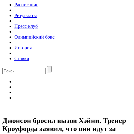
Расписание
|
Результаты
|
Пресс-клуб
|
Олимпийский бокс
|
История
|
Ставки
Джонсон бросил вызов Хэйни. Тренер
Кроуфорда заявил, что они идут за