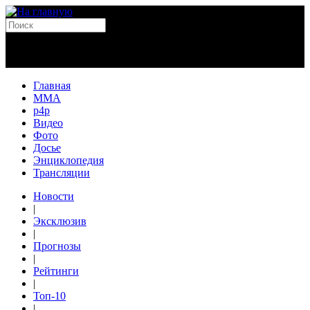
Главная
MMA
p4p
Видео
Фото
Досье
Энциклопедия
Трансляции
Новости
|
Эксклюзив
|
Прогнозы
|
Рейтинги
|
Топ-10
|