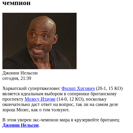
чемпион
Джонни Нельсон
сегодня, 21:39
Хорватский супертяжеловес
Филип Хргович
(20-1, 15 КО)
является идеальным выбором в соперники британскому
проспекту
Мозесу Итауме
(14-0, 12 КО), поскольку
окончательно даст ответ на вопрос, так ли на самом деле
хорош Мозес, как о том толкуют.
В этом уверен экс-чемпион мира в крузервейте британец
Джонни Нельсон
.