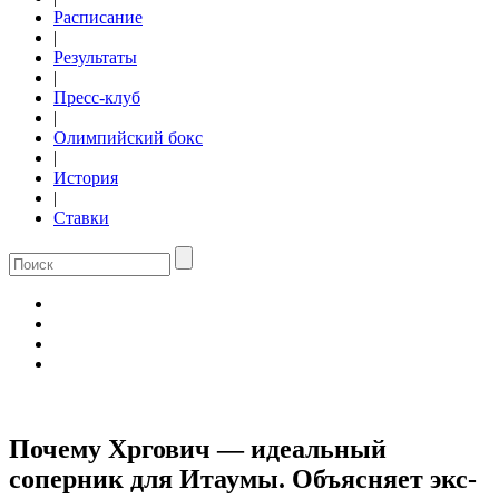
Расписание
|
Результаты
|
Пресс-клуб
|
Олимпийский бокс
|
История
|
Ставки
Почему Хргович — идеальный
соперник для Итаумы. Объясняет экс-