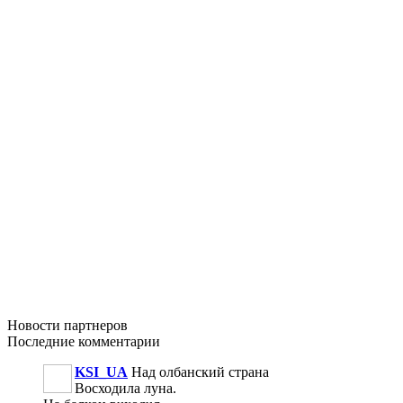
Новости
партнеров
Последние
комментарии
KSI_UA
Над олбанский страна
Восходила луна.