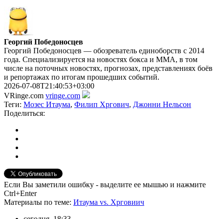
Георгий Победоносцев
Георгий Победоносцев — обозреватель единоборств с 2014
года. Специализируется на новостях бокса и ММА, в том
числе на поточных новостях, прогнозах, представлениях боёв
и репортажах по итогам прошедших событий.
2026-07-08T21:40:53+03:00
VRinge.com
vringe.com
Теги:
Мозес Итаума
,
Филип Хргович
,
Джонни Нельсон
Поделиться:
Если Вы заметили ошибку - выделите ее мышью и нажмите
Ctrl+Enter
Материалы
по теме
:
Итаума vs. Хрговиич
сегодня, 18:33