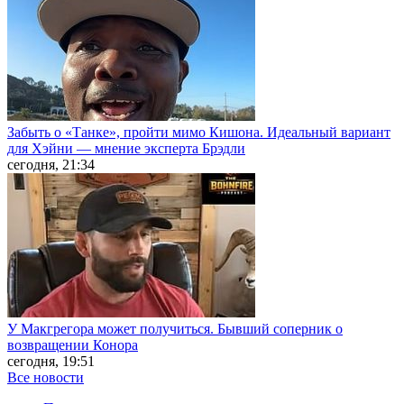
Забыть о «Танке», пройти мимо Кишона. Идеальный вариант
для Хэйни — мнение эксперта Брэдли
сегодня, 21:34
У Макгрегора может получиться. Бывший соперник о
возвращении Конора
сегодня, 19:51
Все новости