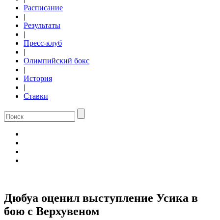
Расписание
|
Результаты
|
Пресс-клуб
|
Олимпийский бокс
|
История
|
Ставки
Дюбуа оценил выступление Усика в
бою с Верхувеном