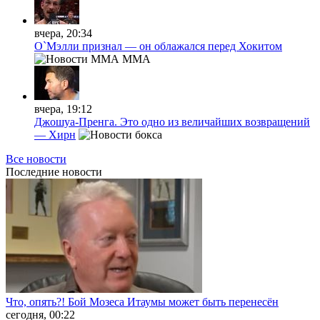
вчера, 20:34
О`Мэлли признал — он облажался перед Хокитом
MMA
вчера, 19:12
Джошуа-Пренга. Это одно из величайших возвращений
— Хирн
Все новости
Последние
новости
Что, опять?! Бой Мозеса Итаумы может быть перенесён
сегодня, 00:22