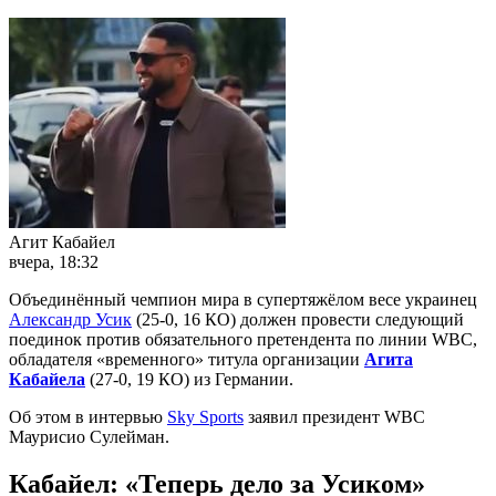
Агит Кабайел
вчера, 18:32
Объединённый чемпион мира в супертяжёлом весе украинец
Александр Усик
(25-0, 16 КО) должен провести следующий
поединок против обязательного претендента по линии WBC,
обладателя «временного» титула организации
Агита
Кабайела
(27-0, 19 КО) из Германии.
Об этом в интервью
Sky Sports
заявил президент WBC
Маурисио Сулейман.
Кабайел: «Теперь дело за Усиком»