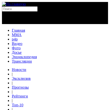
Главная
MMA
p4p
Видео
Фото
Досье
Энциклопедия
Трансляции
Новости
|
Эксклюзив
|
Прогнозы
|
Рейтинги
|
Топ-10
|