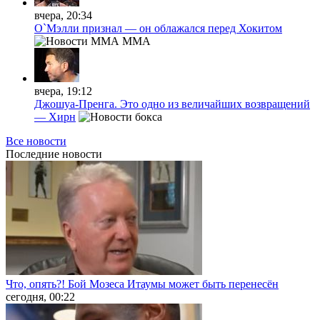
вчера, 20:34
О`Мэлли признал — он облажался перед Хокитом
MMA
вчера, 19:12
Джошуа-Пренга. Это одно из величайших возвращений
— Хирн
Все новости
Последние
новости
Что, опять?! Бой Мозеса Итаумы может быть перенесён
сегодня, 00:22