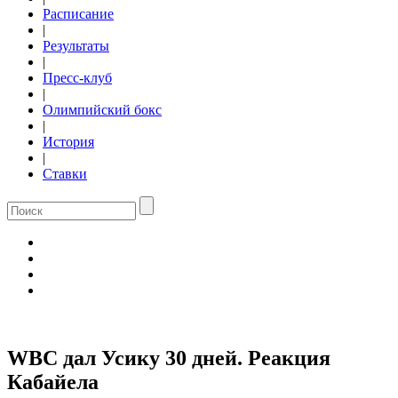
Расписание
|
Результаты
|
Пресс-клуб
|
Олимпийский бокс
|
История
|
Ставки
WBC дал Усику 30 дней. Реакция
Кабайела