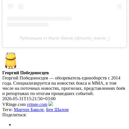
Публикация от Martin Bakole (@martin_bakole_)
Георгий Победоносцев
Георгий Победоносцев — обозреватель единоборств с 2014
года. Специализируется на новостях бокса и ММА, в том
числе на поточных новостях, прогнозах, представлениях боёв
и репортажах по итогам прошедших событий.
2026-05-31T15:21:50+03:00
VRinge.com
vringe.com
Теги:
Мартин Баколе
,
Бен Шалом
Поделиться: