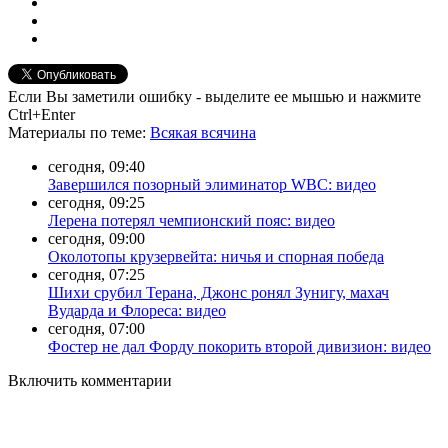
Если Вы заметили ошибку - выделите ее мышью и нажмите
Ctrl+Enter
Материалы
по теме
:
Всякая всячина
сегодня, 09:40
Завершился позорный элиминатор WBC: видео
сегодня, 09:25
Лерена потерял чемпионский пояс: видео
сегодня, 09:00
Околотопы крузервейта: ничья и спорная победа
сегодня, 07:25
Шихи срубил Терана, Джонс ронял Зунигу, махач
Вударда и Флореса: видео
сегодня, 07:00
Фостер не дал Форду покорить второй дивизион: видео
Включить комментарии