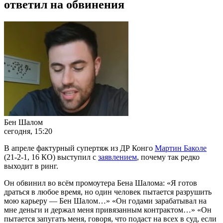
ответил на обвинения
Бен Шалом
сегодня, 15:20
В апреле фактурный супертяж из ДР Конго
Мартин Баколе
(21-2-1, 16 КО) выступил с
заявлением
, почему так редко
выходит в ринг.
Он обвинил во всём промоутера Бена Шалома: «Я готов
драться в любое время, но один человек пытается разрушить
мою карьеру — Бен Шалом…» «Он годами зарабатывал на
мне деньги и держал меня привязанным контрактом…» «Он
пытается запугать меня, говоря, что подаст на всех в суд, если