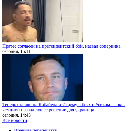
Пратес согласен на претендентский бой, назвал соперника
сегодня, 15:11
Теперь ставлю на Кабайела и Итауму в боях с Усиком — экс-
чемпион назвал лушее решение для украинца
сегодня, 14:43
Все новости
Правила перепечатки