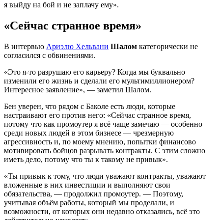
я выйду на бой и не заплачу ему».
«Сейчас странное время»
В интервью
Ариэлю Хельвани
Шалом
категорически не
согласился с обвинениями.
«Это я-то разрушаю его карьеру? Когда мы буквально
изменили его жизнь и сделали его мультимиллионером?
Интересное заявление», — заметил Шалом.
Бен уверен, что рядом с Баколе есть люди, которые
настраивают его против него: «Сейчас странное время,
потому что как промоутер я всё чаще замечаю — особенно
среди новых людей в этом бизнесе — чрезмерную
агрессивность и, по моему мнению, попытки финансово
мотивировать бойцов разрывать контракты. С этим сложно
иметь дело, потому что ты к такому не привык».
«Ты привык к тому, что люди уважают контракты, уважают
вложенные в них инвестиции и выполняют свои
обязательства, — продолжил промоутер. — Поэтому,
учитывая объём работы, который мы проделали, и
возможности, от которых они недавно отказались, всё это