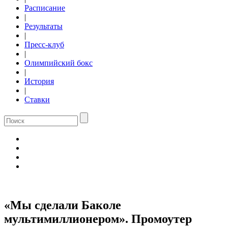
Расписание
|
Результаты
|
Пресс-клуб
|
Олимпийский бокс
|
История
|
Ставки
«Мы сделали Баколе
мультимиллионером». Промоутер