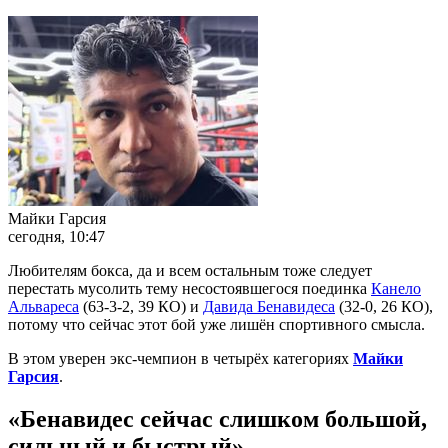
Майки Гарсия
сегодня, 10:47
Любителям бокса, да и всем остальным тоже следует
перестать мусолить тему несостоявшегося поединка
Канело
Альвареса
(63-3-2, 39 КО) и
Давида Бенавидеса
(32-0, 26 КО),
потому что сейчас этот бой уже лишён спортивного смысла.
В этом уверен экс-чемпион в четырёх категориях
Майки
Гарсия
.
«Бенавидес сейчас слишком большой,
сильный и быстрый»