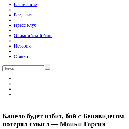
Расписание
|
Результаты
|
Пресс-клуб
|
Олимпийский бокс
|
История
|
Ставки
Канело будет избит, бой с Бенавидесом
потерял смысл — Майки Гарсия