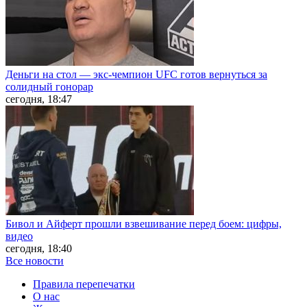
Деньги на стол — экс-чемпион UFC готов вернуться за
солидный гонорар
сегодня, 18:47
Бивол и Айферт прошли взвешивание перед боем: цифры,
видео
сегодня, 18:40
Все новости
Правила перепечатки
О нас