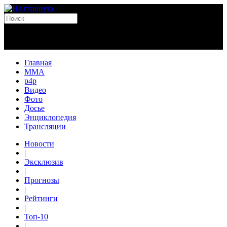
Главная
MMA
p4p
Видео
Фото
Досье
Энциклопедия
Трансляции
Новости
|
Эксклюзив
|
Прогнозы
|
Рейтинги
|
Топ-10
|