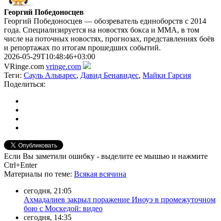
Георгий Победоносцев
Георгий Победоносцев — обозреватель единоборств с 2014
года. Специализируется на новостях бокса и ММА, в том
числе на поточных новостях, прогнозах, представлениях боёв
и репортажах по итогам прошедших событий.
2026-05-29T10:48:46+03:00
VRinge.com
vringe.com
Теги:
Сауль Альварес
,
Давид Бенавидес
,
Майки Гарсия
Поделиться:
Если Вы заметили ошибку - выделите ее мышью и нажмите
Ctrl+Enter
Материалы
по теме
:
Всякая всячина
сегодня, 21:05
Ахмадалиев закрыл поражение Иноуэ в промежуточном
бою с Москедой: видео
сегодня, 14:35