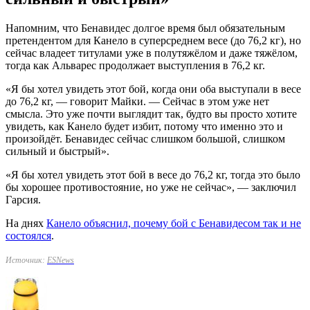
Напомним, что Бенавидес долгое время был обязательным
претендентом для Канело в суперсреднем весе (до 76,2 кг), но
сейчас владеет титулами уже в полутяжёлом и даже тяжёлом,
тогда как Альварес продолжает выступления в 76,2 кг.
«Я бы хотел увидеть этот бой, когда они оба выступали в весе
до 76,2 кг, — говорит Майки. — Сейчас в этом уже нет
смысла. Это уже почти выглядит так, будто вы просто хотите
увидеть, как Канело будет избит, потому что именно это и
произойдёт. Бенавидес сейчас слишком большой, слишком
сильный и быстрый».
«Я бы хотел увидеть этот бой в весе до 76,2 кг, тогда это было
бы хорошее противостояние, но уже не сейчас», — заключил
Гарсия.
На днях
Канело объяснил, почему бой с Бенавидесом так и не
состоялся
.
Источник:
ESNews