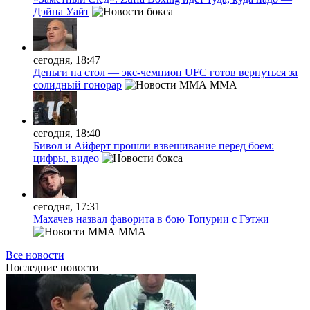
Дэйна Уайт
сегодня, 18:47
Деньги на стол — экс-чемпион UFC готов вернуться за
солидный гонорар
MMA
сегодня, 18:40
Бивол и Айферт прошли взвешивание перед боем:
цифры, видео
сегодня, 17:31
Махачев назвал фаворита в бою Топурии с Гэтжи
MMA
Все новости
Последние
новости