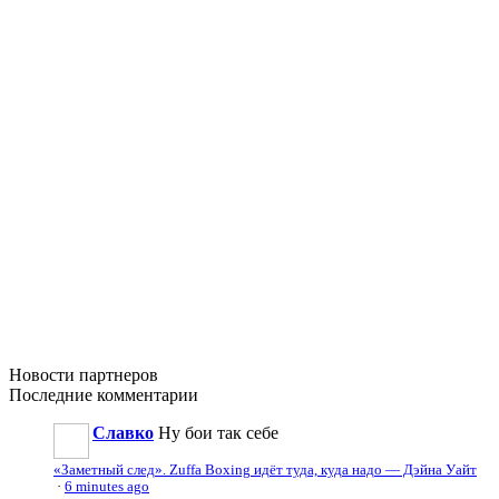
Новости
партнеров
Последние
комментарии
Славко
Ну бои так себе
«Заметный след». Zuffa Boxing идёт туда, куда надо — Дэйна Уайт
·
6 minutes ago