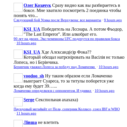
Олег Козачук
Сразу видно как вы разбираетесь в
боксе. Мне хватило посмотреть 2 поединка чтобы
понять что...
Следующий бой Усика после Верхувена: все варианты
·
9 hours ago
KSI_UA
Победитель на Лєснара. А потом Фьодор,
"The Last Emperor". Или алкобрат его.
90 лет на двоих. Экс-чемпионы UFC подерутся по правилам бокса
·
10 hours ago
KSI_UA
Хде Алєксанд(е)р Фока??
Которьій обєщал натрєніровать на Васілія нє только
Лопеса, но і Бєрінчика.
Беринчик уважил Лопеса за победу над Ломаченко
·
10 hours ago
voodoo_sh
Ну таким образом если Ломаченко
выиграет Суареса, то за титулы поборется уже
когда ему будет 39…...
Ломаченко определился с оппонентом. И удивил
·
10 hours ago
Serge
Секспильная ахахаха)
Паундовый мегафайт от Пола, соперник Колласо, союз IBF и WBO
·
11 hours ago
Лівша
не влетить