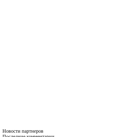
Новости
партнеров
Последние
комментарии