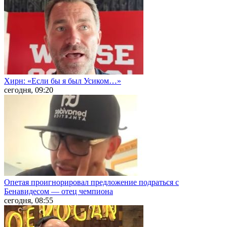
Хирн: «Если бы я был Усиком…»
сегодня, 09:20
Опетая проигнорировал предложение подраться с
Бенавидесом — отец чемпиона
сегодня, 08:55