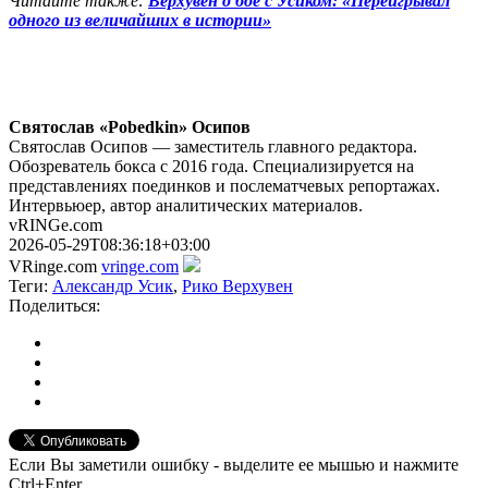
Читайте также:
Верхувен о бое с Усиком: «Переигрывал
одного из величайших в истории»
Святослав «Pobedkin» Осипов
Святослав Осипов — заместитель главного редактора.
Обозреватель бокса с 2016 года. Специализируется на
представлениях поединков и послематчевых репортажах.
Интервьюер, автор аналитических материалов.
vRINGe.com
2026-05-29T08:36:18+03:00
VRinge.com
vringe.com
Теги:
Александр Усик
,
Рико Верхувен
Поделиться:
Если Вы заметили ошибку - выделите ее мышью и нажмите
Ctrl+Enter