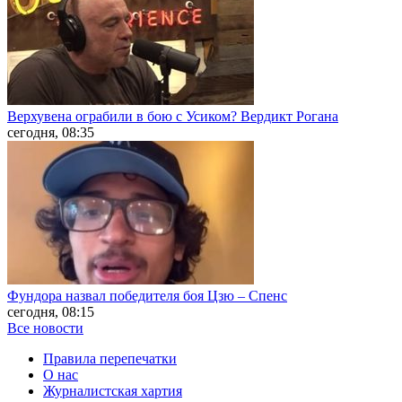
Верхувена ограбили в бою с Усиком? Вердикт Рогана
сегодня, 08:35
Фундора назвал победителя боя Цзю – Спенс
сегодня, 08:15
Все новости
Правила перепечатки
О нас
Журналистская хартия