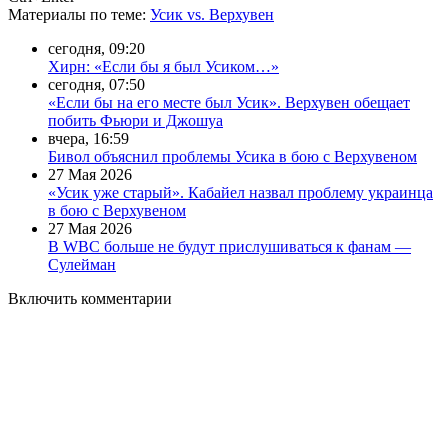
Материалы
по теме
:
Усик vs. Верхувен
сегодня, 09:20
Хирн: «Если бы я был Усиком…»
сегодня, 07:50
«Если бы на его месте был Усик». Верхувен обещает
побить Фьюри и Джошуа
вчера, 16:59
Бивол объяснил проблемы Усика в бою с Верхувеном
27 Мая 2026
«Усик уже старый». Кабайел назвал проблему украинца
в бою с Верхувеном
27 Мая 2026
В WBC больше не будут прислушиваться к фанам —
Сулейман
Включить комментарии