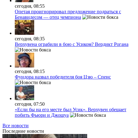
сегодня, 08:55
Опетая проигнорировал предложение подраться с
Бенавидесом — отец чемпиона
сегодня, 08:35
Верхувена ограбили в бою с Усиком? Вердикт Рогана
сегодня, 08:15
Фундора назвал победителя боя Цзю – Спенс
сегодня, 07:50
«Если бы на его месте был Усик». Верхувен обещает
побить Фьюри и Джошуа
Все новости
Последние
новости