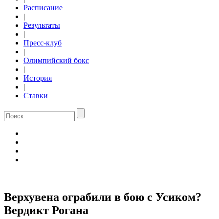
Расписание
|
Результаты
|
Пресс-клуб
|
Олимпийский бокс
|
История
|
Ставки
Верхувена ограбили в бою с Усиком?
Вердикт Рогана