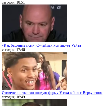
сегодня, 18:51
«Как бешеные псы»: Сулейман критикует Уайта
сегодня, 17:46
Стивенсон отметил плохую форму Усика в бою с Верхувеном
сегодня, 16:49