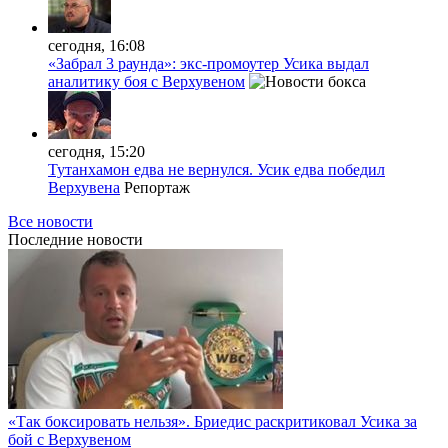
сегодня, 16:08
«Забрал 3 раунда»: экс-промоутер Усика выдал
аналитику боя с Верхувеном
сегодня, 15:20
Тутанхамон едва не вернулся. Усик едва победил
Верхувена
Репортаж
Все новости
Последние
новости
«Так боксировать нельзя». Бриедис раскритиковал Усика за
бой с Верхувеном