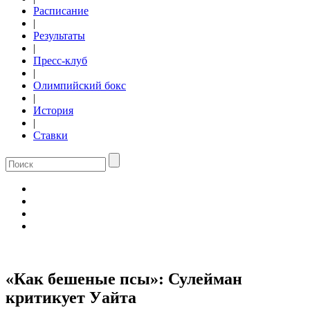
Расписание
|
Результаты
|
Пресс-клуб
|
Олимпийский бокс
|
История
|
Ставки
«Как бешеные псы»: Сулейман
критикует Уайта