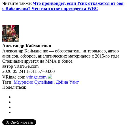
Читайте также:
Что произойдёт, если Усик откажется от боя
с Кабайелом? Честный ответ президента WBC
Александр Кайманенко
Александр Кайманенко — обозреватель, интервьюер, автор
анонсов, обзоров, аналитических материалов с 2015-го года.
Специализируется на ММА и боксе.
автор vRINGe.com
2026-05-24T18:41:57+03:00
VRinge.com
vringe.com
Теги:
Маурисио Сулейман
,
Дэйна Уайт
Поделиться: