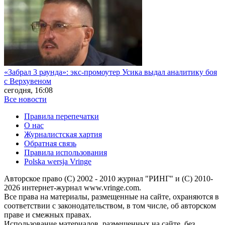
«Забрал 3 раунда»: экс-промоутер Усика выдал аналитику боя
с Верхувеном
сегодня, 16:08
Все новости
Правила перепечатки
О нас
Журналистская хартия
Обратная связь
Правила использования
Polska wersja Vringe
Авторское право (С) 2002 - 2010 журнал "РИНГ" и (С) 2010-
2026 интернет-журнал www.vringe.com.
Все права на материалы, размещенные на сайте, охраняются в
соответствии с законодательством, в том числе, об авторском
праве и смежных правах.
Использование материалов, размещенных на сайте, без