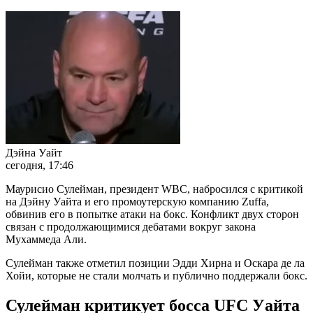
Дэйна Уайт
сегодня, 17:46
Маурисио Сулейман, президент WBC, набросился с критикой
на Дэйну Уайта и его промоутерскую компанию Zuffa,
обвинив его в попытке атаки на бокс. Конфликт двух сторон
связан с продолжающимися дебатами вокруг закона
Мухаммеда Али.
Сулейман также отметил позиции Эдди Хирна и Оскара де ла
Хойи, которые не стали молчать и публично поддержали бокс.
Сулейман критикует босса UFC Уайта