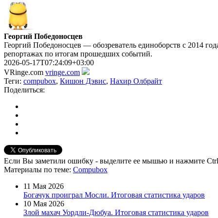
Георгий Победоносцев
Георгий Победоносцев — обозреватель единоборств с 2014 года
репортажах по итогам прошедших событий.
2026-05-17T07:24:09+03:00
VRinge.com
vringe.com
Теги:
compubox
,
Кишон Дэвис
,
Нахир Олбрайт
Поделиться:
Если Вы заметили ошибку - выделите ее мышью и нажмите Ctrl
Материалы
по теме
:
Compubox
11 Мая 2026
Богачук проиграл Мосли. Итоговая статистика ударов
10 Мая 2026
Злой махач Уордли-Дюбуа. Итоговая статистика ударов