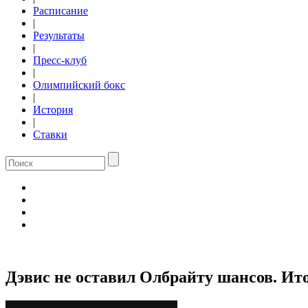
Расписание
|
Результаты
|
Пресс-клуб
|
Олимпийский бокс
|
История
|
Ставки
Дэвис не оставил Олбрайту шансов. Ит