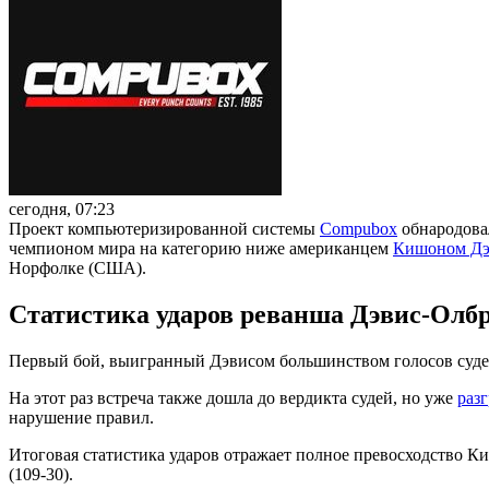
сегодня, 07:23
Проект компьютеризированной системы
Compubox
обнародова
чемпионом мира на категорию ниже американцем
Кишоном Дэ
Норфолке (США).
Статистика ударов реванша Дэвис-Олб
Первый бой, выигранный Дэвисом большинством голосов судей 
На этот раз встреча также дошла до вердикта судей, но уже
раз
нарушение правил.
Итоговая статистика ударов отражает полное превосходство Киш
(109-30).