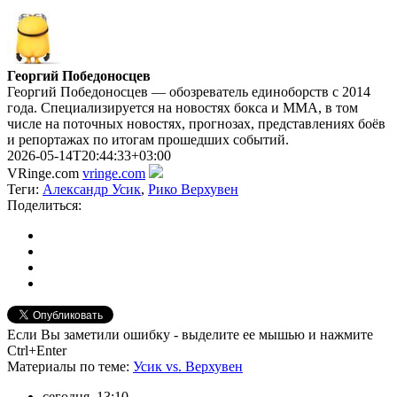
Георгий Победоносцев
Георгий Победоносцев — обозреватель единоборств с 2014
года. Специализируется на новостях бокса и ММА, в том
числе на поточных новостях, прогнозах, представлениях боёв
и репортажах по итогам прошедших событий.
2026-05-14T20:44:33+03:00
VRinge.com
vringe.com
Теги:
Александр Усик
,
Рико Верхувен
Поделиться:
Если Вы заметили ошибку - выделите ее мышью и нажмите
Ctrl+Enter
Материалы
по теме
:
Усик vs. Верхувен
сегодня, 13:10