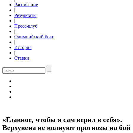
Расписание
|
Результаты
|
Пресс-клуб
|
Олимпийский бокс
|
История
|
Ставки
«Главное, чтобы я сам верил в себя».
Верхувена не волнуют прогнозы на бой