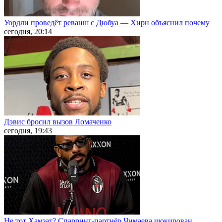
Уордли проведёт реванш с Дюбуа — Хирн объяснил почему
сегодня, 20:14
Дэвис бросил вызов Ломаченко
сегодня, 19:43
Не тот Хамзат? Спарринг-партнёр Чимаева шокирован