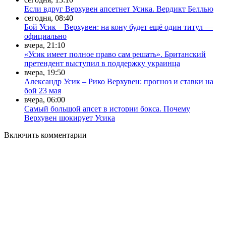
Если вдруг Верхувен апсетнет Усика. Вердикт Беллью
сегодня, 08:40
Бой Усик – Верхувен: на кону будет ещё один титул —
официально
вчера, 21:10
«Усик имеет полное право сам решать». Британский
претендент выступил в поддержку украинца
вчера, 19:50
Александр Усик – Рико Верхувен: прогноз и ставки на
бой 23 мая
вчера, 06:00
Самый большой апсет в истории бокса. Почему
Верхувен шокирует Усика
Включить комментарии