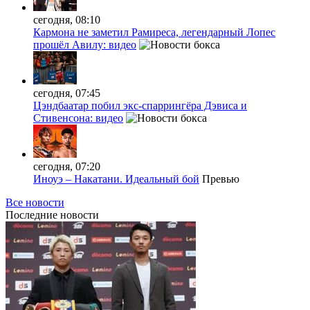
сегодня, 08:10
Кармона не заметил Рамиреса, легендарный Лопес
прошёл Авилу: видео
сегодня, 07:45
Цэндбаатар побил экс-спаррингёра Дэвиса и
Стивенсона: видео
сегодня, 07:20
Иноуэ – Накатани. Идеальный бой
Превью
Все новости
Последние
новости