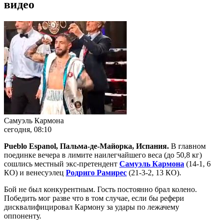
видео
Самуэль Кармона
сегодня, 08:10
Pueblo Espanol, Пальма-де-Майорка, Испания.
В главном
поединке вечера в лимите наилегчайшего веса (до 50,8 кг)
сошлись местный экс-претендент
Самуэль Кармона
(14-1, 6
КО) и венесуэлец
Родриго Рамирес
(21-3-2, 13 КО).
Бой не был конкурентным. Гость постоянно брал колено.
Победить мог разве что в том случае, если бы рефери
дисквалифицировал Кармону за удары по лежачему
оппоненту.