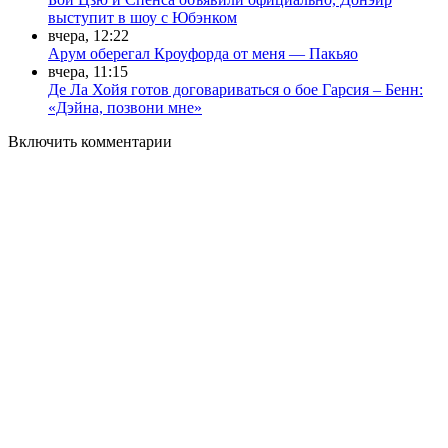
выступит в шоу с Юбэнком
вчера, 12:22
Арум оберегал Кроуфорда от меня — Пакьяо
вчера, 11:15
Де Ла Хойя готов договариваться о бое Гарсия – Бенн:
«Дэйна, позвони мне»
Включить комментарии