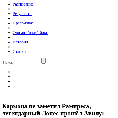
Расписание
|
Результаты
|
Пресс-клуб
|
Олимпийский бокс
|
История
|
Ставки
Кармона не заметил Рамиреса,
легендарный Лопес прошёл Авилу: