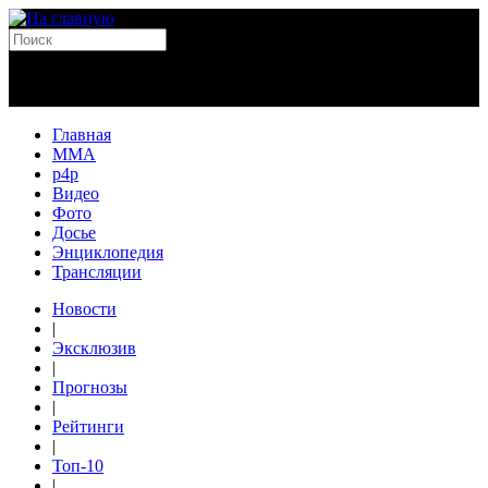
Главная
MMA
p4p
Видео
Фото
Досье
Энциклопедия
Трансляции
Новости
|
Эксклюзив
|
Прогнозы
|
Рейтинги
|
Топ-10
|