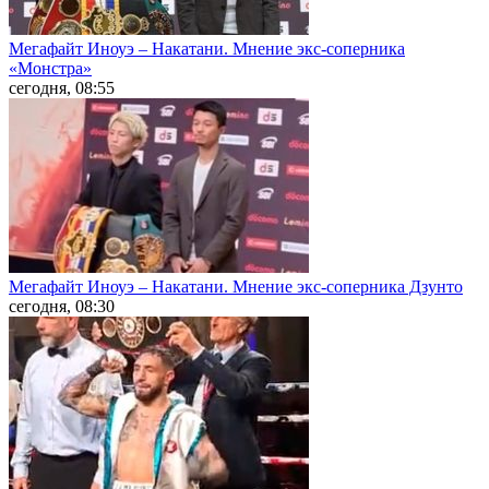
Мегафайт Иноуэ – Накатани. Мнение экс-соперника
«Монстра»
сегодня, 08:55
Мегафайт Иноуэ – Накатани. Мнение экс-соперника Дзунто
сегодня, 08:30