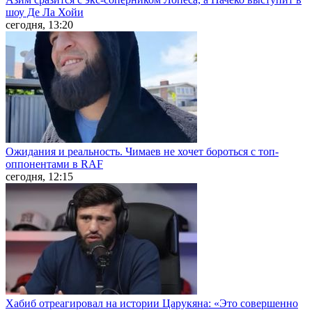
шоу Де Ла Хойи
сегодня, 13:20
Ожидания и реальность. Чимаев не хочет бороться с топ-
оппонентами в RAF
сегодня, 12:15
Хабиб отреагировал на истории Царукяна: «Это совершенно