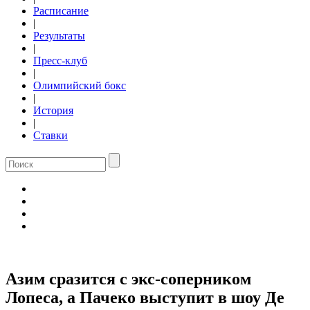
Расписание
|
Результаты
|
Пресс-клуб
|
Олимпийский бокс
|
История
|
Ставки
Азим сразится с экс-соперником
Лопеса, а Пачеко выступит в шоу Де