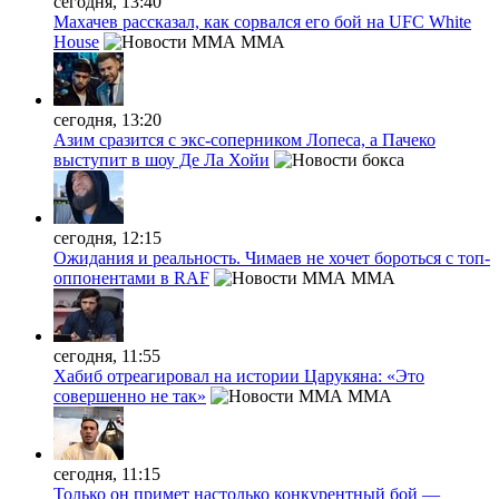
сегодня, 13:40
Махачев рассказал, как сорвался его бой на UFC White
House
MMA
сегодня, 13:20
Азим сразится с экс-соперником Лопеса, а Пачеко
выступит в шоу Де Ла Хойи
сегодня, 12:15
Ожидания и реальность. Чимаев не хочет бороться с топ-
оппонентами в RAF
MMA
сегодня, 11:55
Хабиб отреагировал на истории Царукяна: «Это
совершенно не так»
MMA
сегодня, 11:15
Только он примет настолько конкурентный бой —