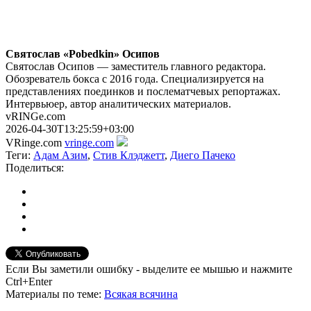
Святослав «Pobedkin» Осипов
Святослав Осипов — заместитель главного редактора.
Обозреватель бокса с 2016 года. Специализируется на
представлениях поединков и послематчевых репортажах.
Интервьюер, автор аналитических материалов.
vRINGe.com
2026-04-30T13:25:59+03:00
VRinge.com
vringe.com
Теги:
Адам Азим
,
Стив Клэджетт
,
Диего Пачеко
Поделиться:
Если Вы заметили ошибку - выделите ее мышью и нажмите
Ctrl+Enter
Материалы
по теме
:
Всякая всячина