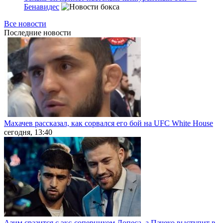
Бенавидес
Все новости
Последние
новости
Махачев рассказал, как сорвался его бой на UFC White House
сегодня, 13:40
Азим сразится с экс-соперником Лопеса, а Пачеко выступит в