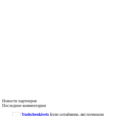
Новости
партнеров
Последние
комментарии
Yushchenkivets
Були олтаймери, які починали