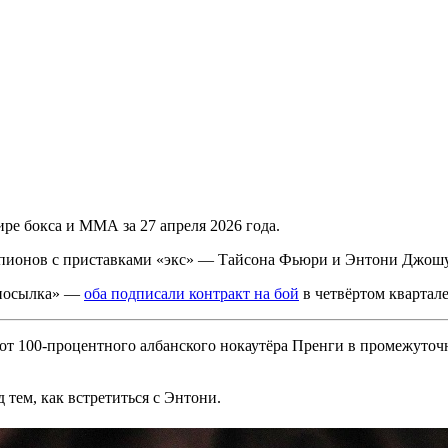
е бокса и ММА за 27 апреля 2026 года.
пионов с приставками «экс» — Тайсона Фьюри и Энтони Джошуа
едпосылка» —
оба подписали контракт на бой
в четвёртом квартале
от 100-процентного албанского нокаутёра Пренги в промежуто
д тем, как встретиться с Энтони.