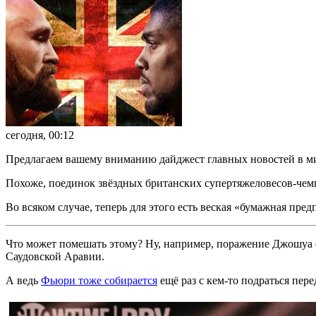
сегодня, 00:12
Предлагаем вашему вниманию дайджест главных новостей в мир
Похоже, поединок звёздных британских супертяжеловесов-чем
Во всяком случае, теперь для этого есть веская «бумажная пр
Что может помешать этому? Ну, например, поражение Джошуа 
Саудовской Аравии.
А ведь
Фьюри тоже собирается
ещё раз с кем-то подраться пере