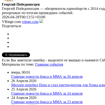
Георгий Победоносцев
Георгий Победоносцев — обозреватель единоборств с 2014 года
репортажах по итогам прошедших событий.
2026-04-28T00:13:51+03:00
VRinge.com
vringe.com
Поделиться:
Если Вы заметили ошибку - выделите ее мышью и нажмите Ctrl
Материалы
по теме
:
Главные события
вчера, 00:01
Главные новости бокса и ММА за 26 апреля
26 Апреля 2026
Миллер перебил Перо и стал претендентом для Усика или
25 Апреля 2026
Главные новости бокса и ММА за 24 апреля
24 Апреля 2026
Главные новости бокса и ММА за 23 апреля