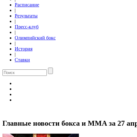
Расписание
|
Результаты
|
Пресс-клуб
|
Олимпийский бокс
|
История
|
Ставки
Главные новости бокса и ММА за 27 ап