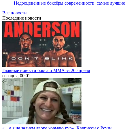
Недооценённые боксёры современности: самые лучшие
Все новости
Последние
новости
Главные новости бокса и ММА за 26 апреля
сегодня, 00:01
«…а я на заднем дворе кормлю кур». Харрисон о Роузи