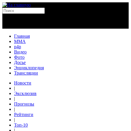
Главная
MMA
p4p
Видео
Фото
Досье
Энциклопедия
Трансляции
Новости
|
Эксклюзив
|
Прогнозы
|
Рейтинги
|
Топ-10
|