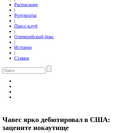
Расписание
|
Результаты
|
Пресс-клуб
|
Олимпийский бокс
|
История
|
Ставки
Чавес ярко дебютировал в США:
зацените нокаутище