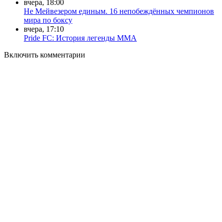
вчера, 18:00
Не Мейвезером единым. 16 непобеждённых чемпионов
мира по боксу
вчера, 17:10
Pride FC: История легенды ММА
Включить комментарии