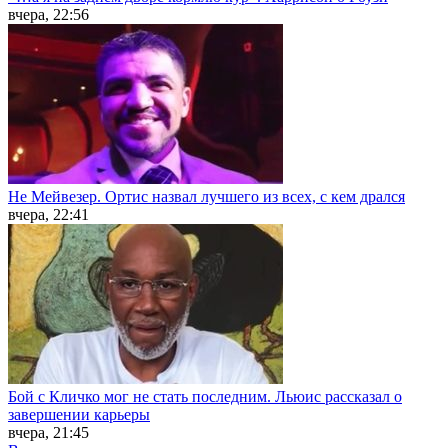
вчера, 22:56
Не Мейвезер. Ортис назвал лучшего из всех, с кем дрался
вчера, 22:41
Бой с Кличко мог не стать последним. Льюис рассказал о
завершении карьеры
вчера, 21:45