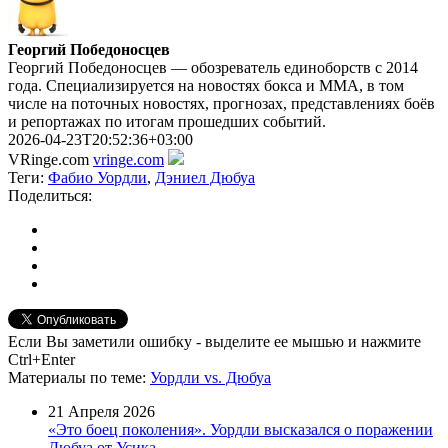
Георгий Победоносцев
Георгий Победоносцев — обозреватель единоборств с 2014
года. Специализируется на новостях бокса и ММА, в том
числе на поточных новостях, прогнозах, представлениях боёв
и репортажах по итогам прошедших событий.
2026-04-23T20:52:36+03:00
VRinge.com
vringe.com
Теги:
Фабио Уордли
,
Дэниел Дюбуа
Поделиться:
Если Вы заметили ошибку - выделите ее мышью и нажмите
Ctrl+Enter
Материалы
по теме
:
Уордли vs. Дюбуа
21 Апреля 2026
«Это боец поколения». Уордли высказался о поражении
Дюбуа от Усика