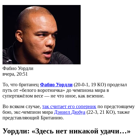
Фабио Уордли
вчера, 20:51
То, что британец
Фабио Уордли
(20-0-1, 19 КО) проделал
путь от «белого воротничка» до чемпиона мира в
супертяжёлом весе — не что иное, как везение.
Во всяком случае,
так считает его соперник
по предстоящему
бою, экс-чемпион мира
Дэниел Дюбуа
(22-3, 21 КО), также
представляющий Британию.
Уордли: «Здесь нет никакой удачи…»