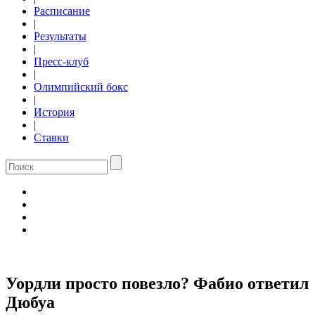
Расписание
|
Результаты
|
Пресс-клуб
|
Олимпийский бокс
|
История
|
Ставки
Уордли просто повезло? Фабио ответил
Дюбуа