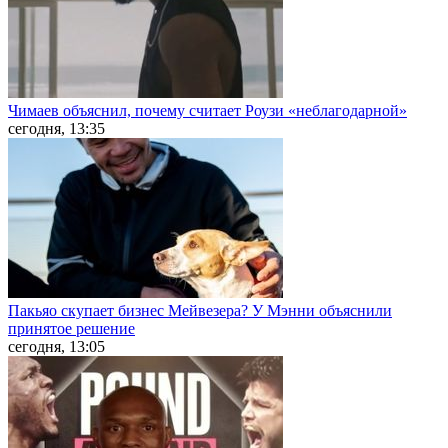
Чимаев объяснил, почему считает Роузи «неблагодарной»
сегодня, 13:35
Пакьяо скупает бизнес Мейвезера? У Мэнни объяснили
принятое решение
сегодня, 13:05