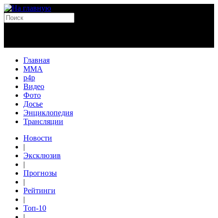
Главная
MMA
p4p
Видео
Фото
Досье
Энциклопедия
Трансляции
Новости
|
Эксклюзив
|
Прогнозы
|
Рейтинги
|
Топ-10
|