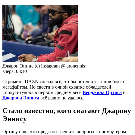
Джарон Эннис (с) Instagram @jaronennis
вчера, 08:10
Стриминг DAZN сделал всё, чтобы потешить фанов бокса
мегафайтом. Но свести в очной схватке обладателей
«полутитулов» в первом среднем весе
Вёрджила Ортиса
и
Джарона Энниса
всё равно не удалось.
Стало известно, кого сватают Джарону
Эннису
Ортису пока что предстоит решить вопросы с промоутером