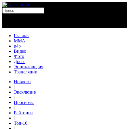
Главная
MMA
p4p
Видео
Фото
Досье
Энциклопедия
Трансляции
Новости
|
Эксклюзив
|
Прогнозы
|
Рейтинги
|
Топ-10
|