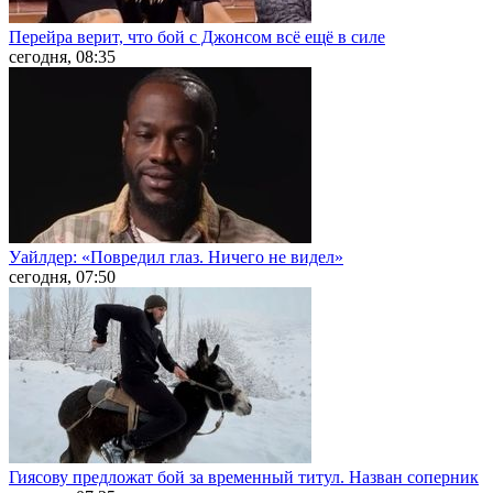
Перейра верит, что бой с Джонсом всё ещё в силе
сегодня, 08:35
Уайлдер: «Повредил глаз. Ничего не видел»
сегодня, 07:50
Гиясову предложат бой за временный титул. Назван соперник