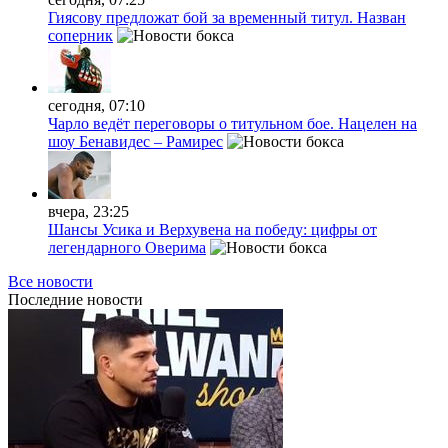
Гиясову предложат бой за временный титул. Назван
соперник
сегодня, 07:10
Чарло ведёт переговоры о титульном бое. Нацелен на
шоу Бенавидес – Рамирес
вчера, 23:25
Шансы Усика и Верхувена на победу: цифры от
легендарного Оверима
Все новости
Последние
новости