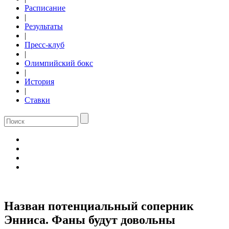
Расписание
|
Результаты
|
Пресс-клуб
|
Олимпийский бокс
|
История
|
Ставки
Назван потенциальный соперник
Энниса. Фаны будут довольны