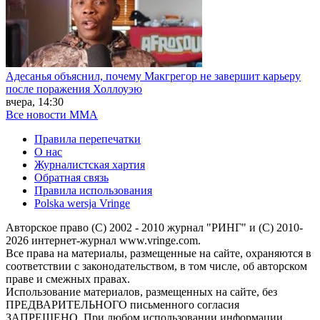
Адесанья объяснил, почему Макгрегор не завершит карьеру
после поражения Холлоуэю
вчера, 14:30
Все новости MMA
Правила перепечатки
О нас
Журналистская хартия
Обратная связь
Правила использования
Polska wersja Vringe
Авторское право (С) 2002 - 2010 журнал "РИНГ" и (С) 2010-
2026 интернет-журнал www.vringe.com.
Все права на материалы, размещенные на сайте, охраняются в
соответствии с законодательством, в том числе, об авторском
праве и смежных правах.
Использование материалов, размещенных на сайте, без
ПРЕДВАРИТЕЛЬНОГО письменного согласия
ЗАПРЕЩЕНО. При любом использовании информации,