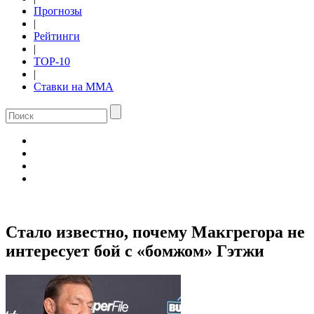
Прогнозы
|
Рейтинги
|
TOP-10
|
Ставки на ММА
Стало известно, почему Макгрегора не
интересует бой с «бомжом» Гэтжи