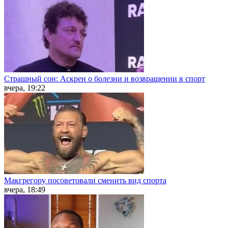
Страшный сон: Аскрен о болезни и возвращении в спорт
вчера, 19:22
Макгрегору посоветовали сменить вид спорта
вчера, 18:49