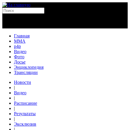
Главная
MMA
p4p
Видео
Фото
Досье
Энциклопедия
Трансляции
Новости
|
Видео
|
Расписание
|
Результаты
|
Эксклюзив
|