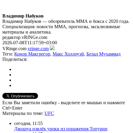
Владимир Набуков
Владимир Набуков — обозреватель ММА и бокса с 2020 года.
Специализация: новости ММА, прогнозы, эксклюзивные
материалы и аналитика.
редактор vRINGe.com
2026-07-08T11:17:59+03:00
VRinge.com
vringe.com
Теги:
Конор Макгрегор
,
Макс Холлоуэй
,
Белал Мухаммад
Поделиться:
Если Вы заметили ошибку - выделите ее мышью и нажмите
Ctrl+Enter
Материалы
по теме
:
UFC
сегодня, 11:55
Джошуа извлёк уроки из поражения Топурии