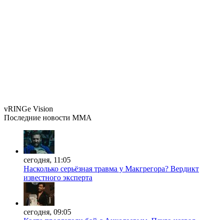
vRINGe
Vision
Последние
новости MMA
сегодня, 11:05
Насколько серьёзная травма у Макгрегора? Вердикт
известного эксперта
сегодня, 09:05