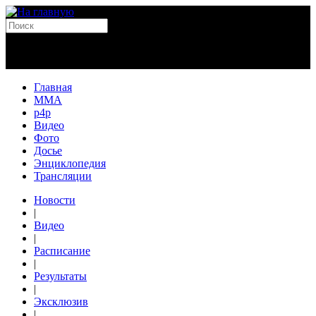
Главная
MMA
p4p
Видео
Фото
Досье
Энциклопедия
Трансляции
Новости
|
Видео
|
Расписание
|
Результаты
|
Эксклюзив
|