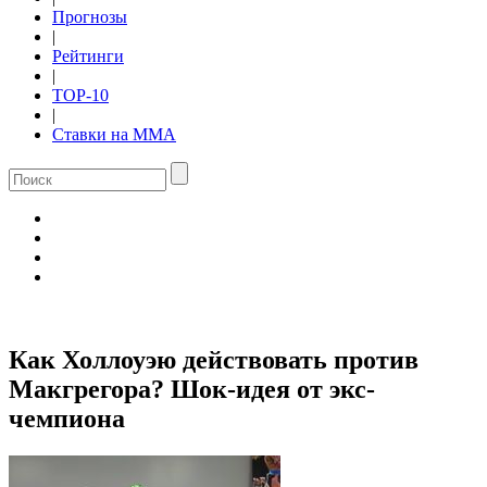
Прогнозы
|
Рейтинги
|
TOP-10
|
Ставки на ММА
Как Холлоуэю действовать против
Макгрегора? Шок-идея от экс-
чемпиона