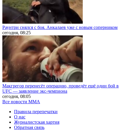
Раунтри снялся с боя. Анкалаев уже с новым соперником
сегодня, 08:25
Макгрегор перенесёт операцию, проведёт ещё один бой в
UFC — заявление экс-чемпиона
сегодня, 08:05
Все новости MMA
Правила перепечатки
О нас
Журналистская хартия
Обратная связь