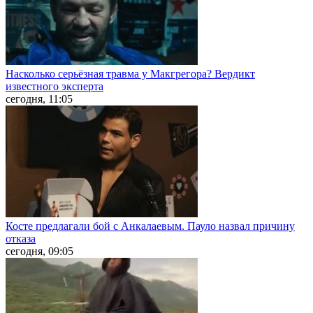
Насколько серьёзная травма у Макгрегора? Вердикт
известного эксперта
сегодня, 11:05
Косте предлагали бой с Анкалаевым. Пауло назвал причину
отказа
сегодня, 09:05