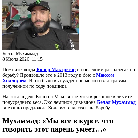
Белал Мухаммад
8 Июля 2026, 11:15
Помните, когда
Конор Макгрегор
в последний раз налегал на
борьбу? Произошло это в 2013 году в бою с
Максом
Холлоуэем
. И это было вынужденной мерой из-за травмы,
полученной по ходу поединка.
На этой неделе Конор и Макс встретятся в реванше в лимите
полусреднего веса. Экс-чемпион дивизиона
Белал Мухаммад
внезапно предложил Холлоуэю налегать на борьбу.
Мухаммад: «Мы все в курсе, что
говорить этот парень умеет…»