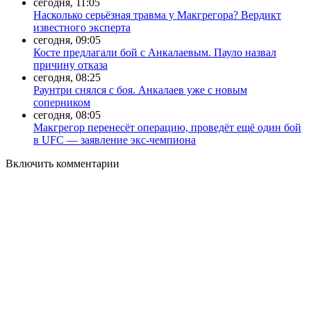
сегодня, 11:05
Насколько серьёзная травма у Макгрегора? Вердикт
известного эксперта
сегодня, 09:05
Косте предлагали бой с Анкалаевым. Пауло назвал
причину отказа
сегодня, 08:25
Раунтри снялся с боя. Анкалаев уже с новым
соперником
сегодня, 08:05
Макгрегор перенесёт операцию, проведёт ещё один бой
в UFC — заявление экс-чемпиона
Включить комментарии