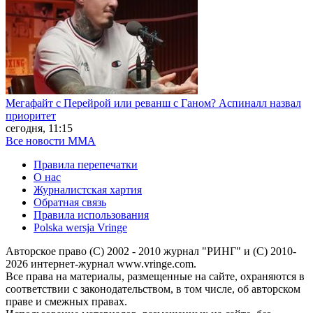
Мегафайт с Перейрой или реванш с Ганом? Аспиналл назвал
приоритет
сегодня, 11:15
Все новости MMA
Правила перепечатки
О нас
Журналистская хартия
Обратная связь
Правила использования
Polska wersja Vringe
Авторское право (С) 2002 - 2010 журнал "РИНГ" и (С) 2010-
2026 интернет-журнал www.vringe.com.
Все права на материалы, размещенные на сайте, охраняются в
соответствии с законодательством, в том числе, об авторском
праве и смежных правах.