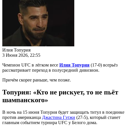
Илия Топурия
3 Июня 2026, 22:55
Чемпион UFC в лёгком весе
Илия Топурия
(17-0) всерьёз
рассматривает переход в полусредний дивизион.
Причём скорее раньше, чем позже.
Топурия: «Кто не рискует, то не пьёт
шампанского»
В ночь на 15 июня Топурия будет защищать титул в поединке
против американца
Джастина Гэтжи
(27-5), который станет
главным событием турнира UFC у Белого дома.