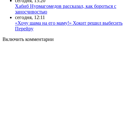
сегодня, 13:20
Хабиб Нурмагомедов рассказал, как бороться с
заносчивостью
сегодня, 12:11
«Хочу шама на его маму!» Хокит решил выбесить
Перейру
Включить комментарии