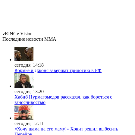
vRINGe
Vision
Последние
новости MMA
сегодня, 14:18
Кормье и Джонс завершат трилогию в РФ
сегодня, 13:20
Хабиб Нурмагомедов рассказал, как бороться с
заносчивостью
сегодня, 12:11
«Хочу шама на его маму!» Хокит решил выбесить
Перейру