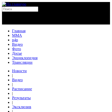
Главная
MMA
p4p
Видео
Фото
Досье
Энциклопедия
Трансляции
Новости
|
Видео
|
Расписание
|
Результаты
|
Эксклюзив
|