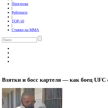
Прогнозы
|
Рейтинги
|
TOP-10
|
Ставки на ММА
Взятки и босс картеля — как боец UFC