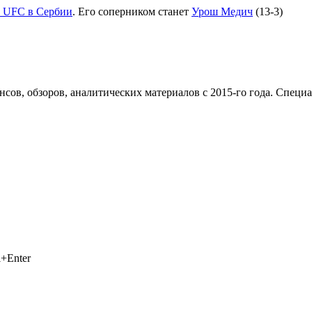
 UFC в Сербии
. Его соперником станет
Урош Медич
(13-3)
сов, обзоров, аналитических материалов с 2015-го года. Специ
+Enter