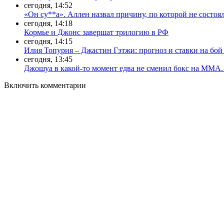
сегодня, 14:52
«Он су**а». Аллен назвал причину, по которой не состоя
сегодня, 14:18
Кормье и Джонс завершат трилогию в РФ
сегодня, 14:15
Илия Топурия – Джастин Гэтжи: прогноз и ставки на бой
сегодня, 13:45
Джошуа в какой-то момент едва не сменил бокс на ММА.
Включить комментарии