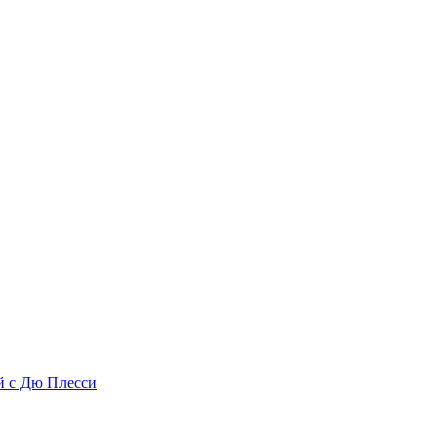
ой с Дю Плесси