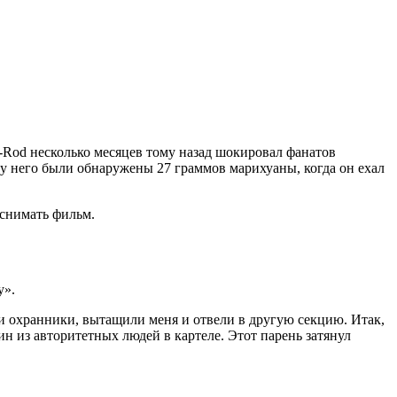
-Rod несколько месяцев тому назад шокировал фанатов
к у него были обнаружены 27 граммов марихуаны, когда он ехал
 снимать фильм.
у».
и охранники, вытащили меня и отвели в другую секцию. Итак,
ин из авторитетных людей в картеле. Этот парень затянул