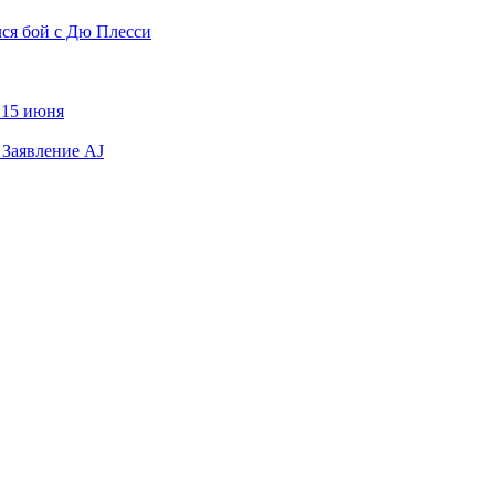
лся бой с Дю Плесси
 15 июня
 Заявление AJ