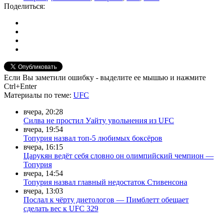
Поделиться:
Если Вы заметили ошибку - выделите ее мышью и нажмите
Ctrl+Enter
Материалы
по теме
:
UFC
вчера, 20:28
Силва не простил Уайту увольнения из UFC
вчера, 19:54
Топурия назвал топ-5 любимых боксёров
вчера, 16:15
Царукян ведёт себя словно он олимпийский чемпион —
Топурия
вчера, 14:54
Топурия назвал главный недостаток Стивенсона
вчера, 13:03
Послал к чёрту диетологов — Пимблетт обещает
сделать вес к UFC 329