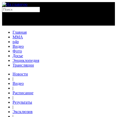
Главная
MMA
p4p
Видео
Фото
Досье
Энциклопедия
Трансляции
Новости
|
Видео
|
Расписание
|
Результаты
|
Эксклюзив
|