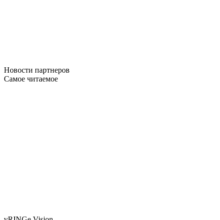
Новости
партнеров
Самое читаемое
vRINGe
Vision