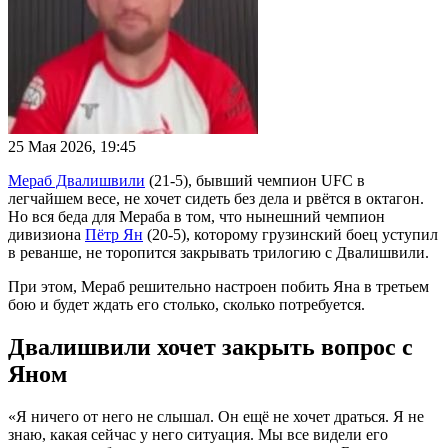
25 Мая 2026, 19:45
Мераб Двалишвили
(21-5), бывший чемпион UFC в
легчайшем весе, не хочет сидеть без дела и рвётся в октагон.
Но вся беда для Мераба в том, что нынешний чемпион
дивизиона
Пётр Ян
(20-5), которому грузинский боец уступил
в реванше, не торопится закрывать трилогию с Двалишвили.
При этом, Мераб решительно настроен побить Яна в третьем
бою и будет ждать его столько, сколько потребуется.
Двалишвили хочет закрыть вопрос с
Яном
«Я ничего от него не слышал. Он ещё не хочет драться. Я не
знаю, какая сейчас у него ситуация. Мы все видели его