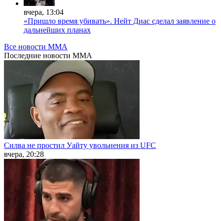
вчера, 13:04
«Пришло время убивать». Нейт Диас сделал заявление о
дальнейших планах
Все новости MMA
Последние
новости MMA
Силва не простил Уайту увольнения из UFC
вчера, 20:28