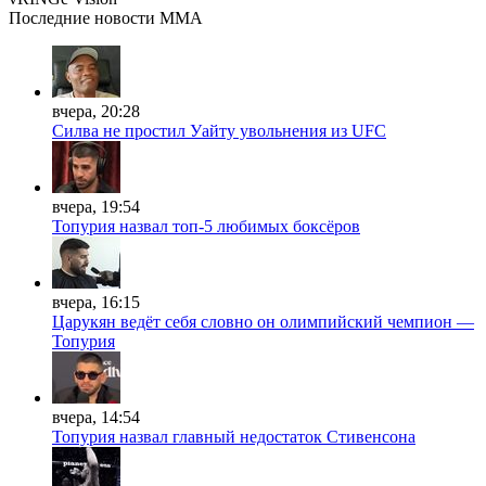
Последние
новости MMA
вчера, 20:28
Силва не простил Уайту увольнения из UFC
вчера, 19:54
Топурия назвал топ-5 любимых боксёров
вчера, 16:15
Царукян ведёт себя словно он олимпийский чемпион —
Топурия
вчера, 14:54
Топурия назвал главный недостаток Стивенсона