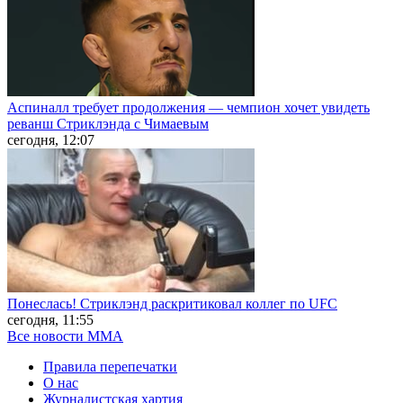
Аспиналл требует продолжения — чемпион хочет увидеть
реванш Стриклэнда с Чимаевым
сегодня, 12:07
Понеслась! Стриклэнд раскритиковал коллег по UFC
сегодня, 11:55
Все новости MMA
Правила перепечатки
О нас
Журналистская хартия