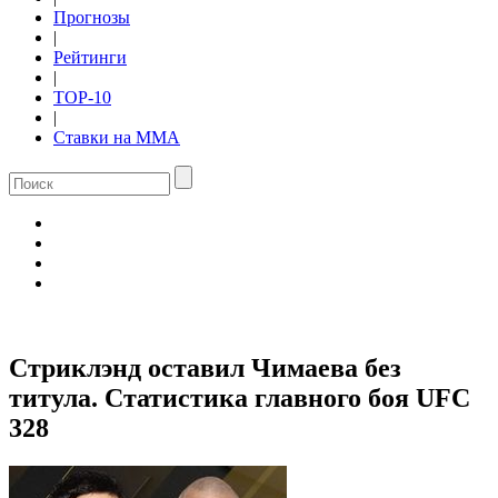
Прогнозы
|
Рейтинги
|
TOP-10
|
Ставки на ММА
Стриклэнд оставил Чимаева без
титула. Статистика главного боя UFC
328