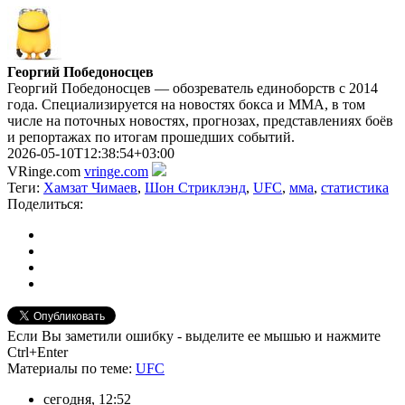
Георгий Победоносцев
Георгий Победоносцев — обозреватель единоборств с 2014
года. Специализируется на новостях бокса и ММА, в том
числе на поточных новостях, прогнозах, представлениях боёв
и репортажах по итогам прошедших событий.
2026-05-10T12:38:54+03:00
VRinge.com
vringe.com
Теги:
Хамзат Чимаев
,
Шон Стриклэнд
,
UFC
,
мма
,
статистика
Поделиться:
Если Вы заметили ошибку - выделите ее мышью и нажмите
Ctrl+Enter
Материалы
по теме
:
UFC
сегодня, 12:52