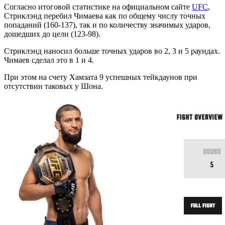
Согласно итоговой статистике на официальном сайте
UFC
,
Стриклэнд перебил Чимаева как по общему числу точных
попаданий (160-137), так и по количеству значимых ударов,
дошедших до цели (123-98).
Стриклэнд наносил больше точных ударов во 2, 3 и 5 раундах.
Чимаев сделал это в 1 и 4.
При этом на счету Хамзата 9 успешных тейкдаунов при
отсутствии таковых у Шона.