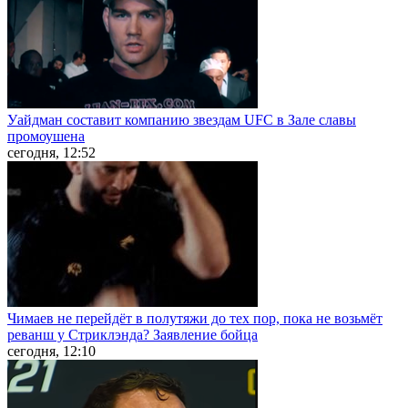
Уайдман составит компанию звездам UFC в Зале славы
промоушена
сегодня, 12:52
Чимаев не перейдёт в полутяжи до тех пор, пока не возьмёт
реванш у Стриклэнда? Заявление бойца
сегодня, 12:10