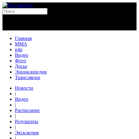
Главная
MMA
p4p
Видео
Фото
Досье
Энциклопедия
Трансляции
Новости
|
Видео
|
Расписание
|
Результаты
|
Эксклюзив
|