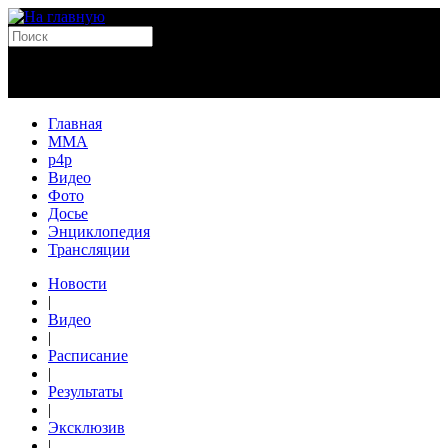
Главная
MMA
p4p
Видео
Фото
Досье
Энциклопедия
Трансляции
Новости
|
Видео
|
Расписание
|
Результаты
|
Эксклюзив
|