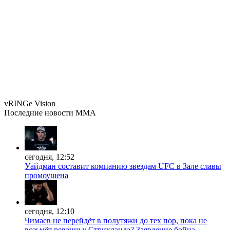
vRINGe
Vision
Последние
новости MMA
сегодня, 12:52
Уайдман составит компанию звездам UFC в Зале славы
промоушена
сегодня, 12:10
Чимаев не перейдёт в полутяжи до тех пор, пока не
возьмёт реванш у Стриклэнда? Заявление бойца