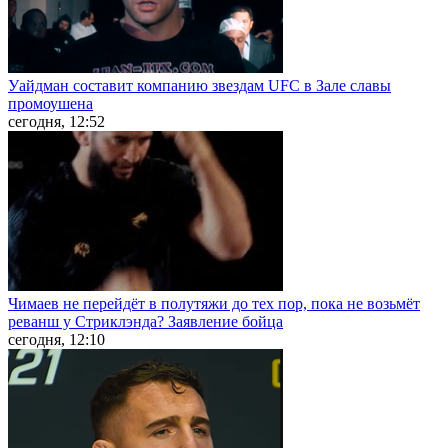
Уайдман составит компанию звездам UFC в Зале славы
промоушена
сегодня, 12:52
Чимаев не перейдёт в полутяжи до тех пор, пока не возьмёт
реванш у Стриклэнда? Заявление бойца
сегодня, 12:10