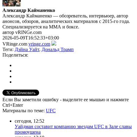
Александр Кайманенко
Александр Кайманенко — обозреватель, интервьюер, автор
анонсов, обзоров, аналитических материалов с 2015-го года.
Специализируется на ММА и боксе.
автор vRINGe.com
2026-05-09T16:52:33+03:00
VRinge.com
vringe.com
Теги:
Дэйна Уайт
,
Дональд Трамп
Поделиться:
Если Вы заметили ошибку - выделите ее мышью и нажмите
Ctrl+Enter
Материалы
по теме
:
UFC
сегодня, 12:52
Уайдман составит компанию звездам UFC в Зале славы
промоушена