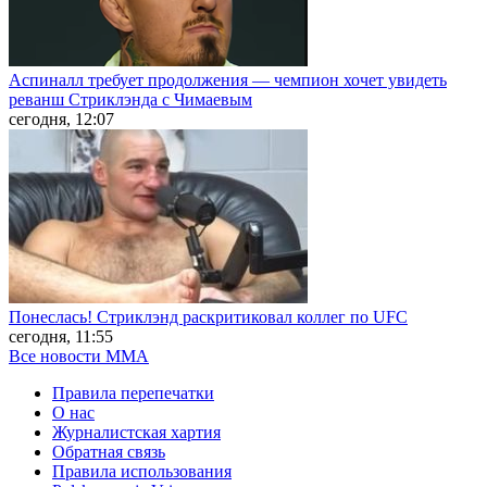
Аспиналл требует продолжения — чемпион хочет увидеть
реванш Стриклэнда с Чимаевым
сегодня, 12:07
Понеслась! Стриклэнд раскритиковал коллег по UFC
сегодня, 11:55
Все новости MMA
Правила перепечатки
О нас
Журналистская хартия
Обратная связь
Правила использования