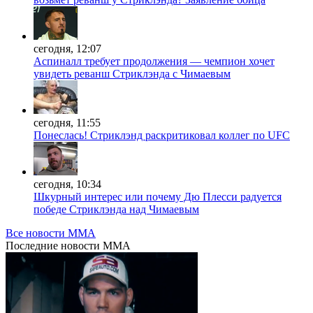
сегодня, 12:07
Аспиналл требует продолжения — чемпион хочет
увидеть реванш Стриклэнда с Чимаевым
сегодня, 11:55
Понеслась! Стриклэнд раскритиковал коллег по UFC
сегодня, 10:34
Шкурный интерес или почему Дю Плесси радуется
победе Стриклэнда над Чимаевым
Все новости MMA
Последние
новости MMA