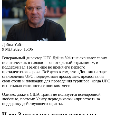
Дэйна Уайт
9 Мая 2026, 15:06
Генеральный директор UFC Дэйна Уайт не скрывает своих
политических взглядов — он открытый «трампист», и
поддерживал Трампа еще во время его первого
президентского срока. Всё дело в том, что «Донни» на заре
становления UFC поддерживал промоушен, предоставляя
свои отели и площадки для проведения турниров, когда UFC
испытывал сложности с поиском мест.
Однако, даже в США Трамп не пользуется всенародной
любовью, поэтому Уайту периодически «прилетает» за
поддержку действующего гаранта.
Член Зала славы радио наехал на