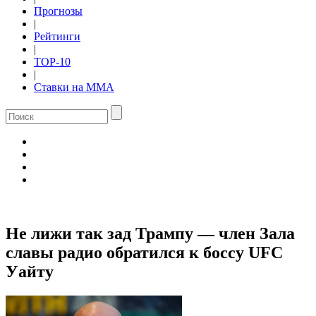
Прогнозы
|
Рейтинги
|
TOP-10
|
Ставки на ММА
Не лижи так зад Трампу — член Зала
славы радио обратился к боссу UFC
Уайту