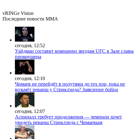
vRINGe
Vision
Последние
новости MMA
сегодня, 12:52
Уайдман составит компанию звездам UFC в Зале славы
промоушена
сегодня, 12:10
Чимаев не перейдёт в полутяжи до тех пор, пока не
возьмёт реванш у Стриклэнда? Заявление бойца
сегодня, 12:07
Аспиналл требует продолжения — чемпион хочет
увидеть реванш Стриклэнда с Чимаевым