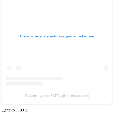
Посмотреть эту публикацию в Instagram
Публикация от BKFC (@bareknucklefc)
Делано ТКО 3.