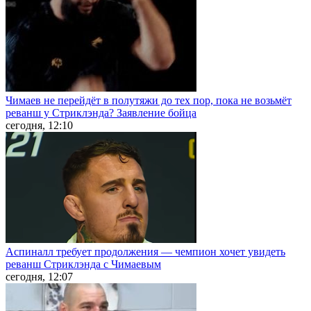
Чимаев не перейдёт в полутяжи до тех пор, пока не возьмёт
реванш у Стриклэнда? Заявление бойца
сегодня, 12:10
Аспиналл требует продолжения — чемпион хочет увидеть
реванш Стриклэнда с Чимаевым
сегодня, 12:07