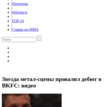
Прогнозы
|
Рейтинги
|
TOP-10
|
Ставки на ММА
Звезда метал-сцены провалил дебют в
BKFC: видео