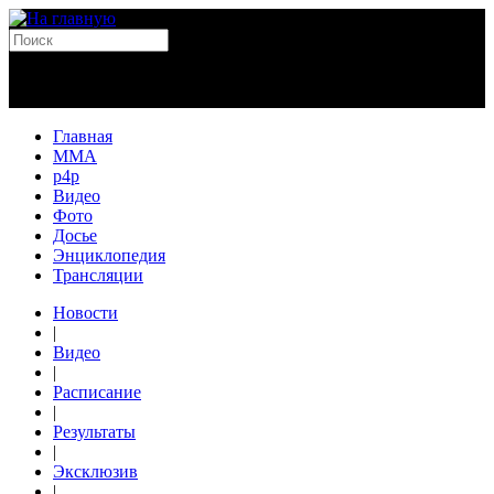
Главная
MMA
p4p
Видео
Фото
Досье
Энциклопедия
Трансляции
Новости
|
Видео
|
Расписание
|
Результаты
|
Эксклюзив
|