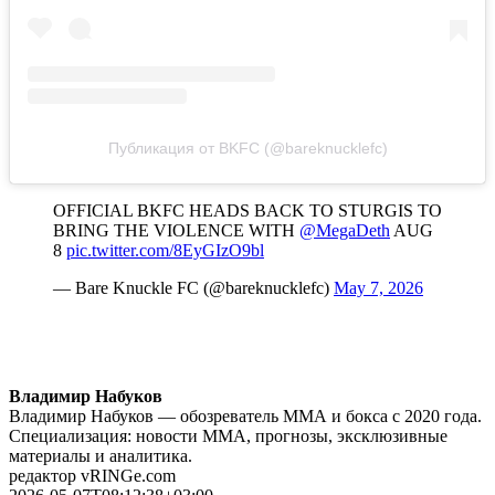
Публикация от BKFC (@bareknucklefc)
OFFICIAL BKFC HEADS BACK TO STURGIS TO
BRING THE VIOLENCE WITH
@MegaDeth
AUG
8
pic.twitter.com/8EyGIzO9bl
— Bare Knuckle FC (@bareknucklefc)
May 7, 2026
Владимир Набуков
Владимир Набуков — обозреватель ММА и бокса с 2020 года.
Специализация: новости ММА, прогнозы, эксклюзивные
материалы и аналитика.
редактор vRINGe.com