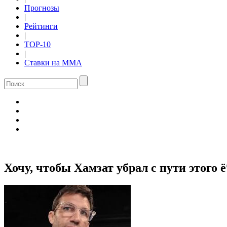
Прогнозы
|
Рейтинги
|
TOP-10
|
Ставки на ММА
Хочу, чтобы Хамзат убрал с пути этого