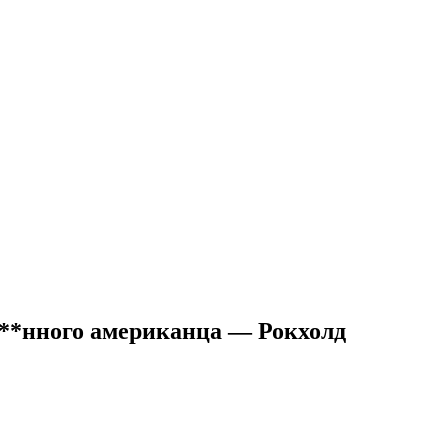
 ё**нного американца — Рокхолд