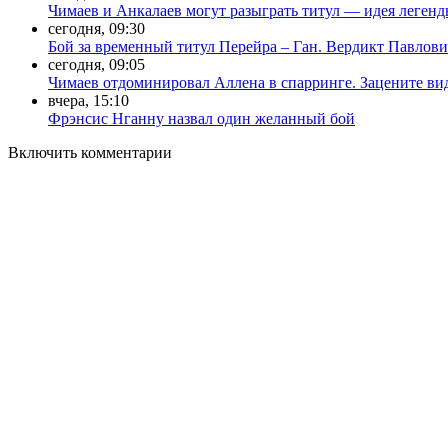
Чимаев и Анкалаев могут разыграть титул — идея леген
сегодня, 09:30
Бой за временный титул Перейра – Ган. Вердикт Павлови
сегодня, 09:05
Чимаев отдоминировал Аллена в спарринге. Зацените ви
вчера, 15:10
Фрэнсис Нганну назвал один желанный бой
Включить комментарии