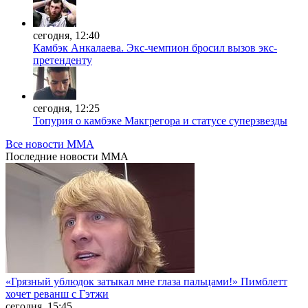
сегодня, 12:40
Камбэк Анкалаева. Экс-чемпион бросил вызов экс-
претенденту
сегодня, 12:25
Топурия о камбэке Макгрегора и статусе суперзвезды
Все новости MMA
Последние
новости MMA
«Грязный ублюдок затыкал мне глаза пальцами!» Пимблетт
хочет реванш с Гэтжи
сегодня, 15:45