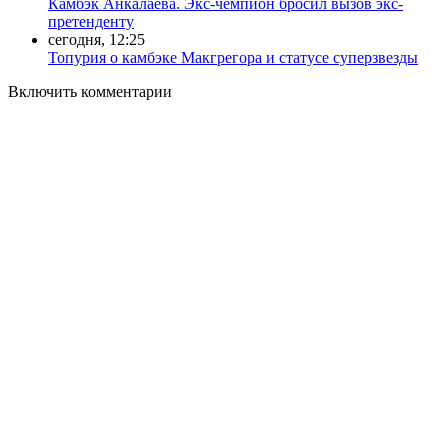
Камбэк Анкалаева. Экс-чемпион бросил вызов экс-
претенденту
сегодня, 12:25
Топурия о камбэке Макгрегора и статусе суперзвезды
Включить комментарии