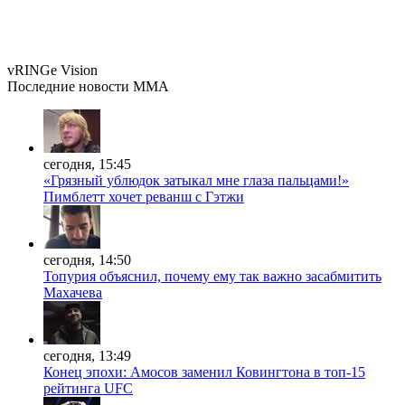
vRINGe
Vision
Последние
новости MMA
сегодня, 15:45
«Грязный ублюдок затыкал мне глаза пальцами!»
Пимблетт хочет реванш с Гэтжи
сегодня, 14:50
Топурия объяснил, почему ему так важно засабмитить
Махачева
сегодня, 13:49
Конец эпохи: Амосов заменил Ковингтона в топ-15
рейтинга UFC