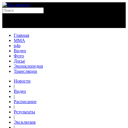
Главная
MMA
p4p
Видео
Фото
Досье
Энциклопедия
Трансляции
Новости
|
Видео
|
Расписание
|
Результаты
|
Эксклюзив
|