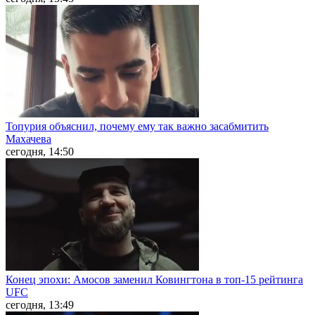
Топурия объяснил, почему ему так важно засабмитить
Махачева
сегодня, 14:50
Конец эпохи: Амосов заменил Ковингтона в топ-15 рейтинга
UFC
сегодня, 13:49