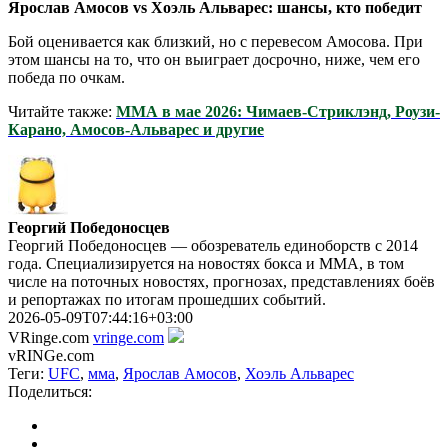
Ярослав Амосов vs Хоэль Альварес: шансы, кто победит
Бой оценивается как близкий, но с перевесом Амосова. При
этом шансы на то, что он выиграет досрочно, ниже, чем его
победа по очкам.
Читайте также:
ММА в мае 2026: Чимаев-Стриклэнд, Роузи-
Карано, Амосов-Альварес и другие
Георгий Победоносцев
Георгий Победоносцев — обозреватель единоборств с 2014
года. Специализируется на новостях бокса и ММА, в том
числе на поточных новостях, прогнозах, представлениях боёв
и репортажах по итогам прошедших событий.
2026-05-09T07:44:16+03:00
VRinge.com
vringe.com
vRINGe.com
Теги:
UFC
,
мма
,
Ярослав Амосов
,
Хоэль Альварес
Поделиться: