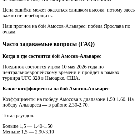
Цена ошибки может оказаться слишком высока, потому здесь
важно не переборщить.
Наш прогноз на бой Амосов-Альварес: победа Ярослава по
очкам.
Часто задаваемые вопросы (FAQ)
Когда и где состоится бой Амосов-Альварес
Поединок состоится утром 10 мая 2026 года по
центральноевропейскому времени и пройдёт в рамках
турнира UFC 328 в Ньюарке, США.
Какие коэффициенты на бой Амосов-Альварес
Коэффициенты на победу Амосова в диапазоне 1.50-1.60. На
победу Альвареса — в районе 2.30-2.70.
Тотал раундов:
Больше 1,5 — 1.40-1.50
Меньше 1,5 — 2.90-3.10