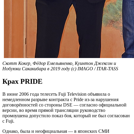
Скотт Кокер, Фёдор Емельяненко, Куинтон Джексон и
Нобуюки Сакакибара в 2019 году (с) IMAGO / ITAR-TASS
Крах PRIDE
В июне 2006 года телесеть Fuji Television объявила о
немедленном разрыве контракта с Pride из-за нарушения
договорённостей со стороны DSE — согласно официальной
версии, во время прямой трансляции руководство
промоушена допустило показ боя, который не был согласован
с Fuji.
Однако, была и неофициальная — в японских СМИ