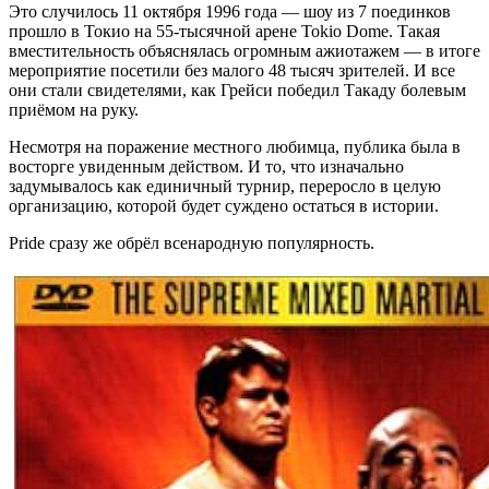
Это случилось 11 октября 1996 года — шоу из 7 поединков
прошло в Токио на 55-тысячной арене Tokio Dome. Такая
вместительность объяснялась огромным ажиотажем — в итоге
мероприятие посетили без малого 48 тысяч зрителей. И все
они стали свидетелями, как Грейси победил Такаду болевым
приёмом на руку.
Несмотря на поражение местного любимца, публика была в
восторге увиденным действом. И то, что изначально
задумывалось как единичный турнир, переросло в целую
организацию, которой будет суждено остаться в истории.
Pride сразу же обрёл всенародную популярность.