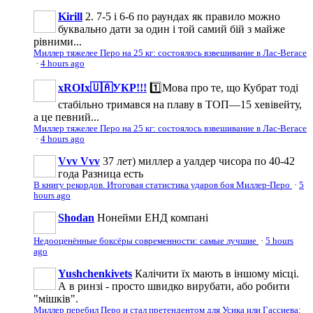
Kirill
2. 7-5 і 6-6 по раундах як правило можно
буквально дати за один і той самий бій з майже
рівними...
Миллер тяжелее Перо на 25 кг: состоялось взвешивание в Лас-Вегасе
·
4 hours ago
xROIx🇺🇦УКР!!!
1️⃣Мова про те, що Кубрат тоді
стабільно тримався на плаву в ТОП—15 хевівейту,
а це певний...
Миллер тяжелее Перо на 25 кг: состоялось взвешивание в Лас-Вегасе
·
4 hours ago
Vvv Vvv
37 лет) миллер а уалдер чисора по 40-42
года Разница есть
В книгу рекордов. Итоговая статистика ударов боя Миллер-Перо
·
5
hours ago
Shodan
Нонейми ЕНД компані
Недооценённые боксёры современности: самые лучшие
·
5 hours
ago
Yushchenkivets
Калічити їх мають в іншому місці.
А в ринзі - просто швидко вирубати, або робити
"мішків".
Миллер перебил Перо и стал претендентом для Усика или Гассиева: