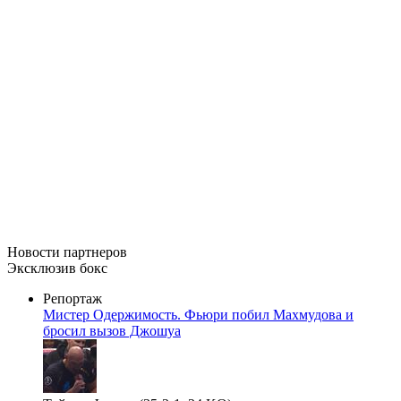
Новости
партнеров
Эксклюзив бокс
Репортаж
Мистер Одержимость. Фьюри побил Махмудова и
бросил вызов Джошуа