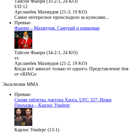
Тайсон Фьюри (35-2-1, 24 KO)
UD 12
Арсланбек Махмудов (21-3, 19 KO)
Самое интересное происходило за кулисами...
Превью
Фьюри – Махмудов. Самурай и наркоман
Тайсон Фьюри (34-2-1, 24 KO)
vs
Арсланбек Махмудов (21-2, 19 KO)
Когда всё зависит только от одного. Представление боя
от vRINGe
Эксклюзив ММА
Превью
Синяя таблетка доктора Хаоса. UFC 327: Иржи
Прохазка – Карлос Ульберг
Карлос Ульберг (13-1)