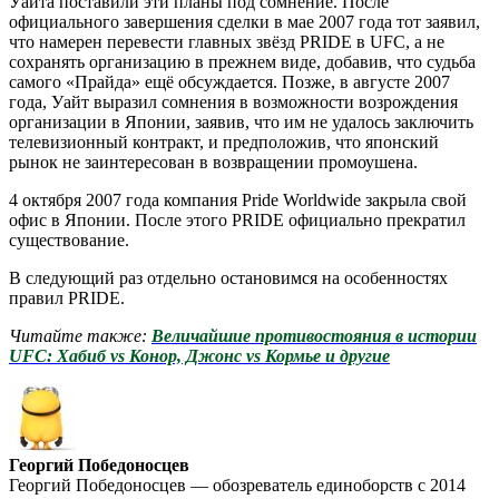
Уайта поставили эти планы под сомнение. После
официального завершения сделки в мае 2007 года тот заявил,
что намерен перевести главных звёзд PRIDE в UFC, а не
сохранять организацию в прежнем виде, добавив, что судьба
самого «Прайда» ещё обсуждается. Позже, в августе 2007
года, Уайт выразил сомнения в возможности возрождения
организации в Японии, заявив, что им не удалось заключить
телевизионный контракт, и предположив, что японский
рынок не заинтересован в возвращении промоушена.
4 октября 2007 года компания Pride Worldwide закрыла свой
офис в Японии. После этого PRIDE официально прекратил
существование.
В следующий раз отдельно остановимся на особенностях
правил PRIDE.
Читайте также:
Величайшие противостояния в истории
UFC: Хабиб vs Конор, Джонс vs Кормье и другие
Георгий Победоносцев
Георгий Победоносцев — обозреватель единоборств с 2014