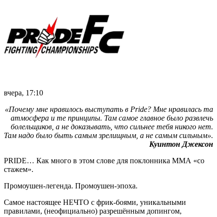
вчера, 17:10
«Почему мне нравилось выступать в Pride? Мне нравилась та
атмосфера и те принципы. Там самое главное было развлечь
болельщиков, а не доказывать, что сильнее тебя никого нет.
Там надо было быть самым зрелищным, а не самым сильным».
Куинтон Джексон
PRIDE… Как много в этом слове для поклонника ММА «со
стажем».
Промоушен-легенда. Промоушен-эпоха.
Самое настоящее НЕЧТО с фрик-боями, уникальными
правилами, (неофициально) разрешённым допингом,