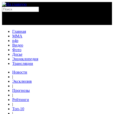
Главная
MMA
p4p
Видео
Фото
Досье
Энциклопедия
Трансляции
Новости
|
Эксклюзив
|
Прогнозы
|
Рейтинги
|
Топ-10
|