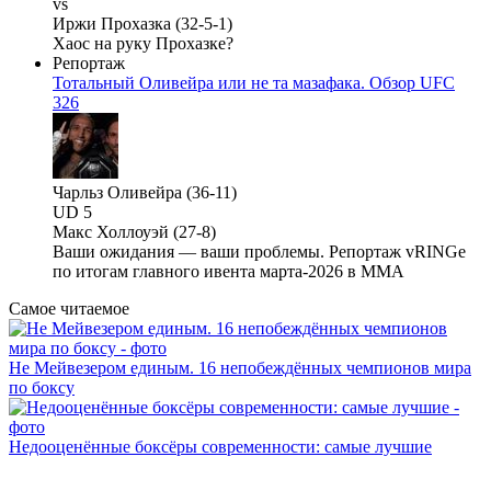
vs
Иржи Прохазка (32-5-1)
Хаос на руку Прохазке?
Репортаж
Тотальный Оливейра или не та мазафака. Обзор UFC
326
Чарльз Оливейра (36-11)
UD 5
Макс Холлоуэй (27-8)
Ваши ожидания — ваши проблемы. Репортаж vRINGe
по итогам главного ивента марта-2026 в ММА
Самое читаемое
Не Мейвезером единым. 16 непобеждённых чемпионов мира
по боксу
Недооценённые боксёры современности: самые лучшие