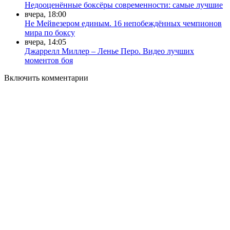
Недооценённые боксёры современности: самые лучшие
вчера, 18:00
Не Мейвезером единым. 16 непобеждённых чемпионов
мира по боксу
вчера, 14:05
Джаррелл Миллер – Ленье Перо. Видео лучших
моментов боя
Включить комментарии