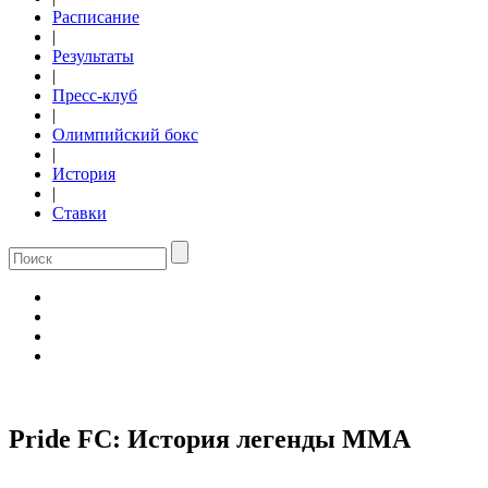
Расписание
|
Результаты
|
Пресс-клуб
|
Олимпийский бокс
|
История
|
Ставки
Pride FC: История легенды ММА