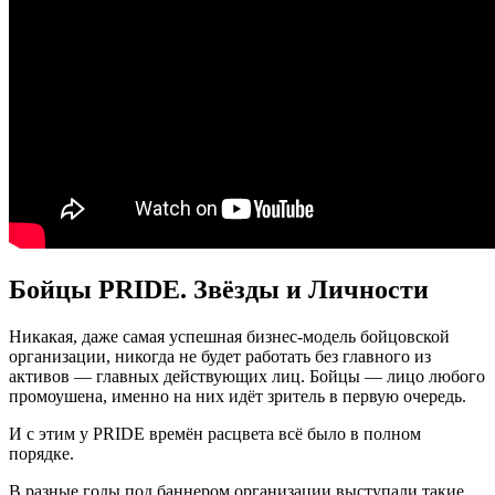
Бойцы PRIDE. Звёзды и Личности
Никакая, даже самая успешная бизнес-модель бойцовской
организации, никогда не будет работать без главного из
активов — главных действующих лиц. Бойцы — лицо любого
промоушена, именно на них идёт зритель в первую очередь.
И с этим у PRIDE времён расцвета всё было в полном
порядке.
В разные годы под баннером организации выступали такие