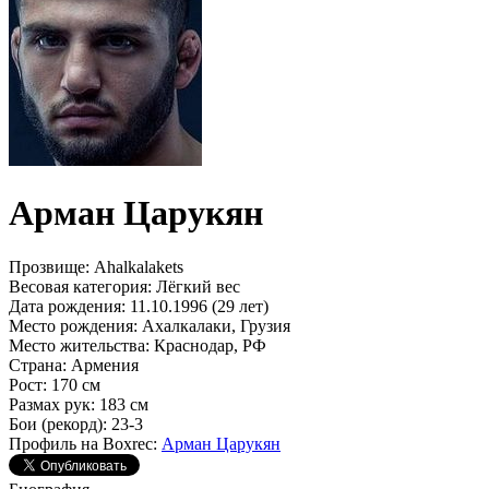
Арман Царукян
Прозвище:
Ahalkalakets
Весовая категория:
Лёгкий вес
Дата рождения:
11.10.1996 (29 лет)
Место рождения:
Ахалкалаки, Грузия
Место жительства:
Краснодар, РФ
Страна:
Армения
Рост:
170 см
Размах рук:
183 см
Бои (рекорд):
23-3
Профиль на Boxrec:
Арман Царукян