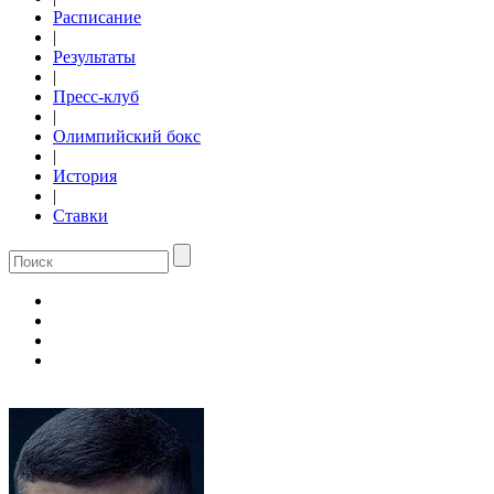
Расписание
|
Результаты
|
Пресс-клуб
|
Олимпийский бокс
|
История
|
Ставки