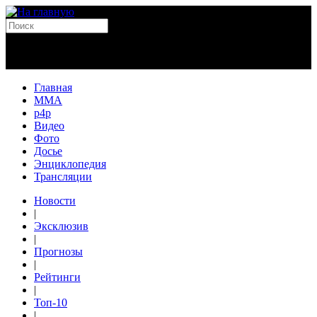
Главная
MMA
p4p
Видео
Фото
Досье
Энциклопедия
Трансляции
Новости
|
Эксклюзив
|
Прогнозы
|
Рейтинги
|
Топ-10
|