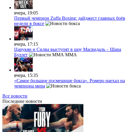
вчера, 19:05
Первый чемпион Zuffa Boxing: дайджест главных боёв
недели в боксе
вчера, 17:15
Царукян и Силва выступят в шоу Масвидаль – Шара
Буллет
MMA
вчера, 15:35
«Самое большое посмешище бокса». Ромеро наехал на
чемпиона мира
Все новости
Последние
новости