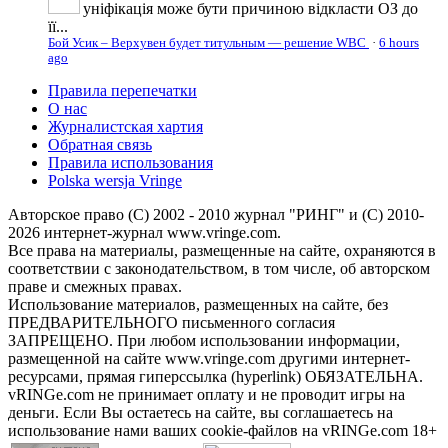
уніфікація може бути причиною відкласти ОЗ до
її...
Бой Усик – Верхувен будет титульным — решение WBC
·
6 hours
ago
Правила перепечатки
О нас
Журналистская хартия
Обратная связь
Правила использования
Polska wersja Vringe
Авторское право (С) 2002 - 2010 журнал "РИНГ" и (С) 2010-
2026 интернет-журнал www.vringe.com.
Все права на материалы, размещенные на сайте, охраняются в
соответствии с законодательством, в том числе, об авторском
праве и смежных правах.
Использование материалов, размещенных на сайте, без
ПРЕДВАРИТЕЛЬНОГО письменного согласия
ЗАПРЕЩЕНО. При любом использовании информации,
размещенной на сайте www.vringe.com другими интернет-
ресурсами, прямая гиперссылка (hyperlink) ОБЯЗАТЕЛЬНА.
vRINGe.com не принимает оплату и не проводит игры на
деньги. Если Вы остаетесь на сайте, вы соглашаетесь на
использование нами ваших cookie-файлов на vRINGe.com 18+