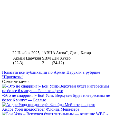
22 Ноября 2025, "ABHA Arena", Доха, Катар
Арман Царукян
SBM
Дэн Хукер
(22-3)
2
(24-12)
Показать все публикации по Арман Царукян в рубрике
"Прогнозы"
Самое читаемое
«Это не спарринг!» Бой Усик-Верхувен будет интересным не
более 6 минут — Беллью
Андре Уорд предостерёг Флойда Мейвезера