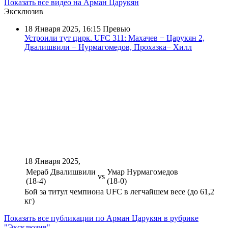
Показать все видео на Арман Царукян
Эксклюзив
18 Января 2025, 16:15
Превью
Устроили тут цирк. UFC 311: Махачев − Царукян 2,
Двалишвили − Нурмагомедов, Прохазка− Хилл
18 Января 2025,
Мераб Двалишвили
Умар Нурмагомедов
vs
(18-4)
(18-0)
Бой за титул чемпиона UFC в легчайшем весе (до 61,2
кг)
Показать все публикации по Арман Царукян в рубрике
"Эксклюзив"