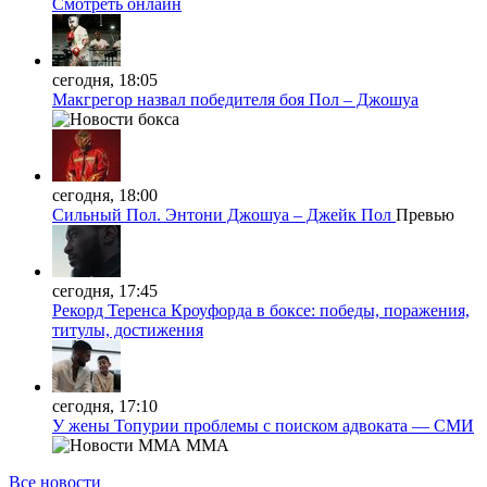
Смотреть онлайн
сегодня, 18:05
Макгрегор назвал победителя боя Пол – Джошуа
сегодня, 18:00
Сильный Пол. Энтони Джошуа – Джейк Пол
Превью
сегодня, 17:45
Рекорд Теренса Кроуфорда в боксе: победы, поражения,
титулы, достижения
сегодня, 17:10
У жены Топурии проблемы с поиском адвоката — СМИ
MMA
Все новости