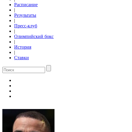
Расписание
|
Результаты
|
Пресс-клуб
|
Олимпийский бокс
|
История
|
Ставки