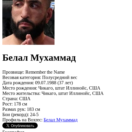
Белал Мухаммад
Прозвище:
Remember the Name
Весовая категория:
Полусредний вес
Дата рождения:
09.07.1988 (37 лет)
Место рождения:
Чикаго, штат Иллинойс, США
Место жительства:
Чикаго, штат Иллинойс, США
Страна:
США
Рост:
178 см
Размах рук:
183 см
Бои (рекорд):
24-5
Профиль на Boxrec:
Белал Мухаммад