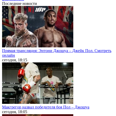
Последние
новости
Прямая трансляция: Энтони Джошуа – Джейк Пол. Смотреть
онлайн
сегодня, 18:15
Макгрегор назвал победителя боя Пол – Джошуа
сегодня, 18:05