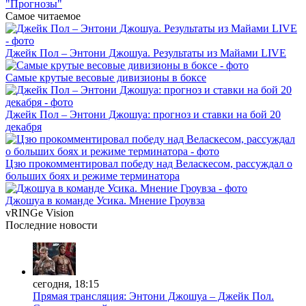
"Прогнозы"
Самое читаемое
Джейк Пол – Энтони Джошуа. Результаты из Майами LIVE
Самые крутые весовые дивизионы в боксе
Джейк Пол – Энтони Джошуа: прогноз и ставки на бой 20
декабря
Цзю прокомментировал победу над Веласкесом, рассуждал о
больших боях и режиме терминатора
Джошуа в команде Усика. Мнение Гроувза
vRINGe
Vision
Последние
новости
сегодня, 18:15
Прямая трансляция: Энтони Джошуа – Джейк Пол.