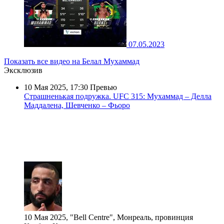
07.05.2023
Показать все видео на Белал Мухаммад
Эксклюзив
10 Мая 2025, 17:30
Превью
Страшненькая подружка. UFC 315: Мухаммад – Делла
Маддалена, Шевченко – Фьоро
10 Мая 2025, "Bell Centre", Монреаль, провинция