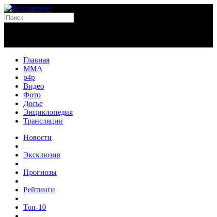
Главная
MMA
p4p
Видео
Фото
Досье
Энциклопедия
Трансляции
Новости
|
Эксклюзив
|
Прогнозы
|
Рейтинги
|
Топ-10
|