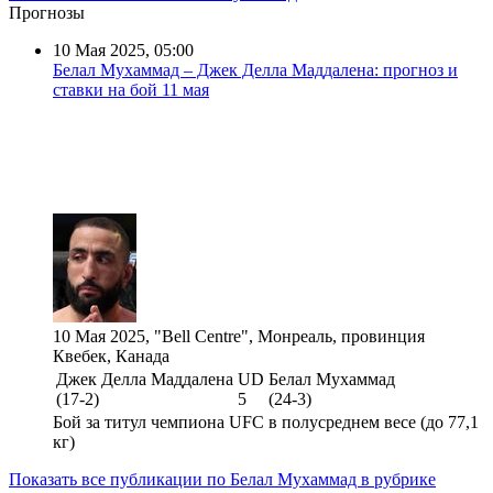
Прогнозы
10 Мая 2025, 05:00
Белал Мухаммад – Джек Делла Маддалена: прогноз и
ставки на бой 11 мая
10 Мая 2025, "Bell Centre", Монреаль, провинция
Квебек, Канада
Джек Делла Маддалена
UD
Белал Мухаммад
(17-2)
5
(24-3)
Бой за титул чемпиона UFC в полусреднем весе (до 77,1
кг)
Показать все публикации по Белал Мухаммад в рубрике